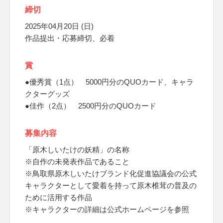
締切
2025年04月20日 (日)
作品提出・応募締切、必着
賞
●優秀賞（1点） 5000円分のQUOカード、キャラ
クターグッズ
●佳作（2点） 2500円分のQUOカード
募集内容
「原木しいたけの妖精」の名称
※自作の未発表作品であること
※鳥取県原木しいたけブランド化促進協議会の公式
キャラクターとして愛着を持って原木椎茸の普及の
ために活用する作品
※キャラクターの詳細は公式ホームページを参照