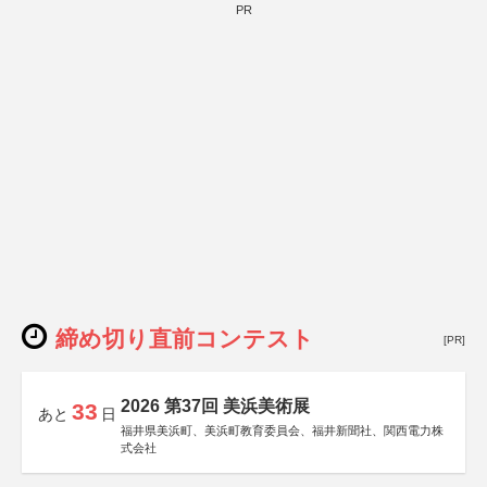
PR
締め切り直前コンテスト
[PR]
2026 第37回 美浜美術展
33
あと
日
福井県美浜町、美浜町教育委員会、福井新聞社、関西電力株
式会社