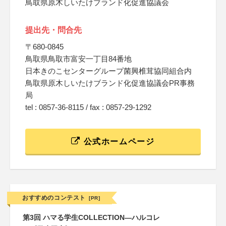
鳥取県原木しいたけブランド化促進協議会
提出先・問合先
〒680-0845
鳥取県鳥取市富安一丁目84番地
日本きのこセンターグループ菌興椎茸協同組合内
鳥取県原木しいたけブランド化促進協議会PR事務
局
tel : 0857-36-8115 / fax : 0857-29-1292
公式ホームページ
おすすめのコンテスト
[PR]
第3回 ハマる学生COLLECTION―ハルコレ