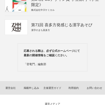
限定》
株式会社中川ケミカル
第71回 喜多方発感じる漢字あそび
漢字のまち喜多方
応募される際は、必ず公式ホームページにて
最新の開催情報をご確認ください。
「登竜門」編集部
運営会社
掲載申し込み
主催運営ガイド
利用規約
お問い合わせ
運営メディア