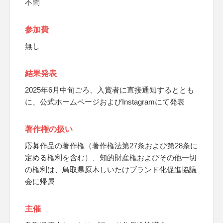
不問
参加費
無し
結果発表
2025年6月中旬ごろ、入賞者に直接通知するととも
に、公式ホームページおよびInstagramにて発表
著作権の扱い
応募作品の著作権（著作権法第27条および第28条に
定める権利を含む）、知的財産権およびその他一切
の権利は、鳥取県原木しいたけブランド化促進協議
会に帰属
主催