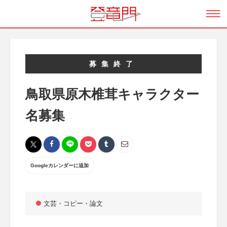
募集終了
鳥取県原木椎茸キャラクター
名募集
Googleカレンダーに追加
文芸・コピー・論文