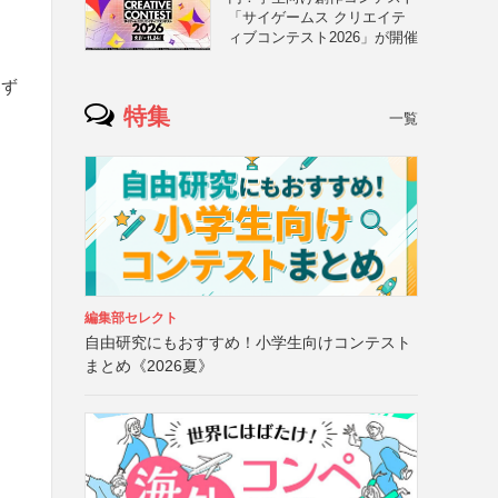
「サイゲームス クリエイテ
ィブコンテスト2026」が開催
わず
特集
一覧
編集部セレクト
自由研究にもおすすめ！小学生向けコンテスト
まとめ《2026夏》