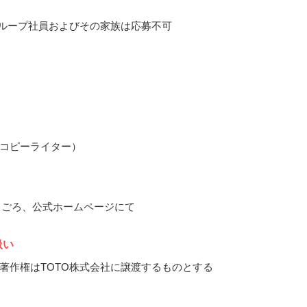
グループ社員およびその家族は応募不可
コピーライター）
10月ごろ、公式ホームページにて
扱い
著作権はTOTO株式会社に譲渡するものとする