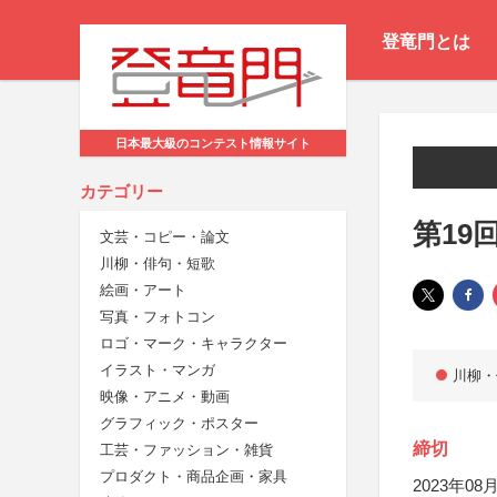
登竜門とは
日本最大級のコンテスト情報サイト
カテゴリー
第19
文芸・コピー・論文
川柳・俳句・短歌
絵画・アート
写真・フォトコン
ロゴ・マーク・キャラクター
イラスト・マンガ
川柳・
映像・アニメ・動画
グラフィック・ポスター
締切
工芸・ファッション・雑貨
プロダクト・商品企画・家具
2023年08月