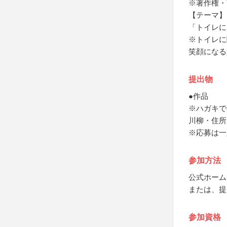
※著作権・
【テーマ】
「トイレに
※トイレに
笑顔になる
提出物
●作品
※ハガキで
川柳・住所
※応募は一
参加方法
公式ホーム
または、提
参加資格