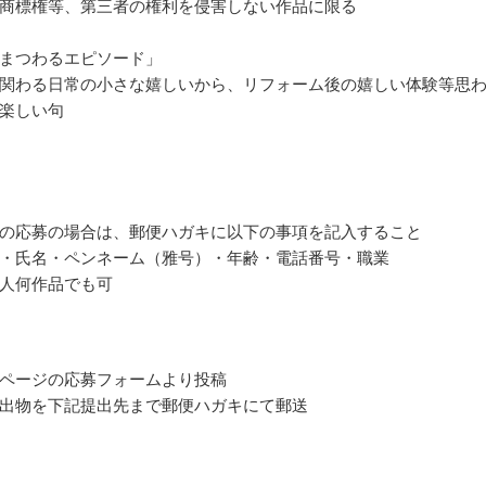
商標権等、第三者の権利を侵害しない作品に限る
まつわるエピソード」
関わる日常の小さな嬉しいから、リフォーム後の嬉しい体験等思
楽しい句
の応募の場合は、郵便ハガキに以下の事項を記入すること
・氏名・ペンネーム（雅号）・年齢・電話番号・職業
人何作品でも可
ページの応募フォームより投稿
出物を下記提出先まで郵便ハガキにて郵送