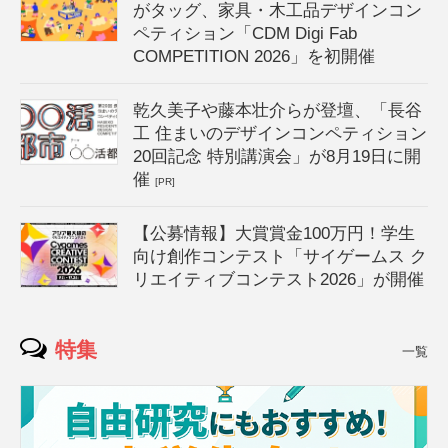
がタッグ、家具・木工品デザインコン
ペティション「CDM Digi Fab
COMPETITION 2026」を初開催
乾久美子や藤本壮介らが登壇、「長谷
工 住まいのデザインコンペティション
20回記念 特別講演会」が8月19日に開
催
[PR]
【公募情報】大賞賞金100万円！学生
向け創作コンテスト「サイゲームス ク
リエイティブコンテスト2026」が開催
特集
一覧