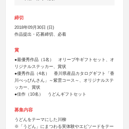
締切
2018年09月30日 (日)
作品提出・応募締切、必着
賞
●最優秀作品（1名） オリーブ牛ギフトセット、オ
リジナルステッカー、賞状
●優秀作品（4名） 香川県産品カタログギフト「香
川べっぴんさん」～紫雲コース～、オリジナルステ
ッカー、賞状
●佳作（10名） うどんギフトセット
募集内容
うどんをテーマにした川柳
※「うどん」にまつわる実体験やエピソードをテー