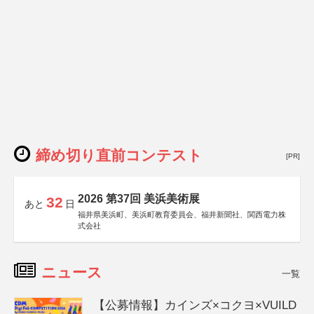
締め切り直前コンテスト
[PR]
2026 第37回 美浜美術展
32
あと
日
福井県美浜町、美浜町教育委員会、福井新聞社、関西電力株
式会社
ニュース
一覧
【公募情報】カインズ×コクヨ×VUILD