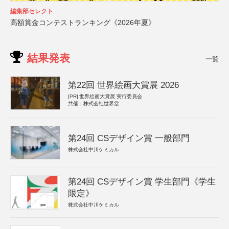
編集部セレクト
高額賞金コンテストランキング《2026年夏》
結果発表
一覧
第22回 世界絵画大賞展 2026
[PR]
世界絵画大賞展 実行委員会
共催：株式会社世界堂
第24回 CSデザイン賞 一般部門
株式会社中川ケミカル
第24回 CSデザイン賞 学生部門《学生
限定》
株式会社中川ケミカル