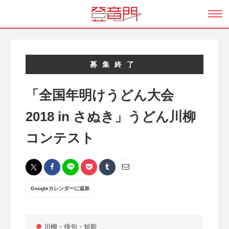
募集終了
「全国年明けうどん大会
2018 in さぬき」うどん川柳
コンテスト
Googleカレンダーに追加
川柳・俳句・短歌