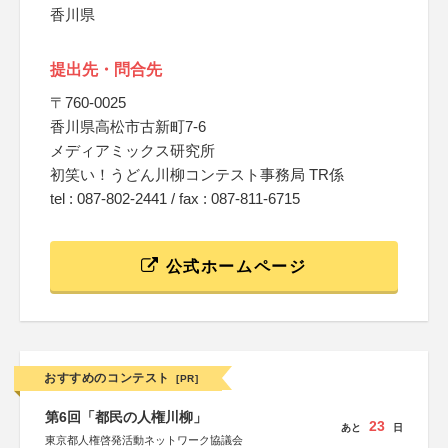
香川県
提出先・問合先
〒760-0025
香川県高松市古新町7-6
メディアミックス研究所
初笑い！うどん川柳コンテスト事務局 TR係
tel : 087-802-2441 / fax : 087-811-6715
公式ホームページ
おすすめのコンテスト
[PR]
第6回「都民の人権川柳」
23
あと
日
東京都人権啓発活動ネットワーク協議会