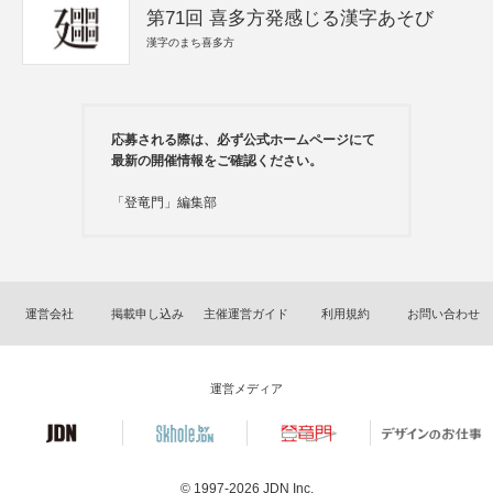
第71回 喜多方発感じる漢字あそび
漢字のまち喜多方
応募される際は、必ず公式ホームページにて
最新の開催情報をご確認ください。
「登竜門」編集部
運営会社
掲載申し込み
主催運営ガイド
利用規約
お問い合わせ
運営メディア
© 1997-2026
JDN Inc.