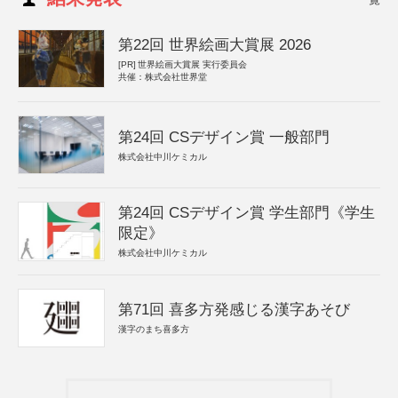
第22回 世界絵画大賞展 2026
[PR]
世界絵画大賞展 実行委員会
共催：株式会社世界堂
第24回 CSデザイン賞 一般部門
株式会社中川ケミカル
第24回 CSデザイン賞 学生部門《学生
限定》
株式会社中川ケミカル
第71回 喜多方発感じる漢字あそび
漢字のまち喜多方