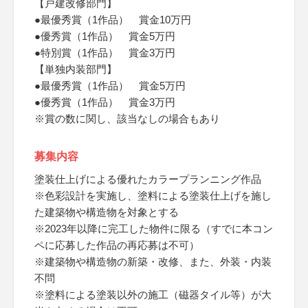
【戸建改修部門】
●最優秀賞（1作品） 賞金10万円
●優秀賞（1作品） 賞金5万円
●特別賞（1作品） 賞金3万円
【単独内装部門】
●最優秀賞（1作品） 賞金5万円
●優秀賞（1作品） 賞金3万円
※賞の数に関し、該当なしの場合もあり
募集内容
塗装仕上げによる優れたカラープランニング作品
※色彩設計を実施し、塗料による塗装仕上げを施し
た建築物や構造物を対象とする
※2023年以降に完工した物件に限る（すでに本コン
ペに応募した作品の再応募は不可）
※建築物や構造物の新築・改修、また、外装・内装
不問
※塗料による塗装以外の施工（磁器タイル等）が大