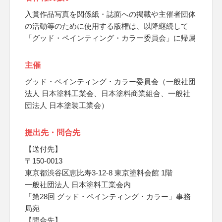
入賞作品写真を関係紙・誌面への掲載や主催者団体
の活動等のために使用する版権は、以降継続して
「グッド・ペインティング・カラー委員会」に帰属
主催
グッド・ペインティング・カラー委員会（一般社団
法人 日本塗料工業会、日本塗料商業組合、一般社
団法人 日本塗装工業会）
提出先・問合先
【送付先】
〒150-0013
東京都渋谷区恵比寿3-12-8 東京塗料会館 1階
一般社団法人 日本塗料工業会内
「第28回 グッド・ペインティング・カラー」事務
局宛
【問合先】