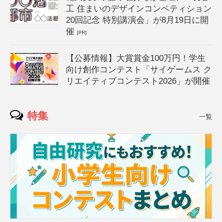
工 住まいのデザインコンペティション
20回記念 特別講演会」が8月19日に開
催
[PR]
【公募情報】大賞賞金100万円！学生
向け創作コンテスト「サイゲームス ク
リエイティブコンテスト2026」が開催
特集
一覧