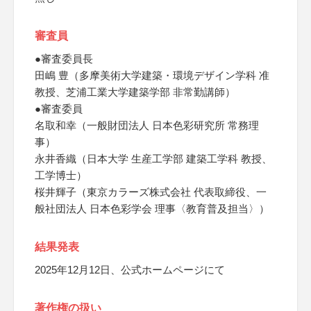
審査員
●審査委員長
田嶋 豊（多摩美術大学建築・環境デザイン学科 准
教授、芝浦工業大学建築学部 非常勤講師）
●審査委員
名取和幸（一般財団法人 日本色彩研究所 常務理
事）
永井香織（日本大学 生産工学部 建築工学科 教授、
工学博士）
桜井輝子（東京カラーズ株式会社 代表取締役、一
般社団法人 日本色彩学会 理事〈教育普及担当〉）
結果発表
2025年12月12日、公式ホームページにて
著作権の扱い