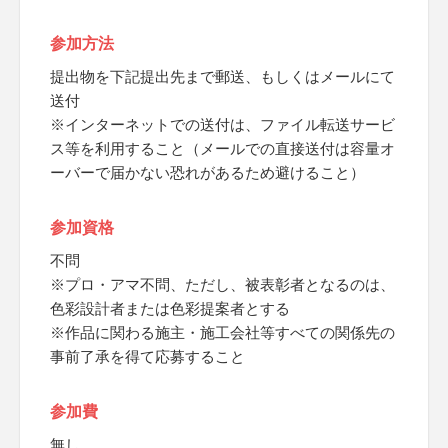
参加方法
提出物を下記提出先まで郵送、もしくはメールにて
送付
※インターネットでの送付は、ファイル転送サービ
ス等を利用すること（メールでの直接送付は容量オ
ーバーで届かない恐れがあるため避けること）
参加資格
不問
※プロ・アマ不問、ただし、被表彰者となるのは、
色彩設計者または色彩提案者とする
※作品に関わる施主・施工会社等すべての関係先の
事前了承を得て応募すること
参加費
無し