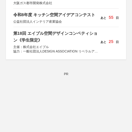
大阪ガス都市開発株式会社
令和8年度 キッチン空間アイデアコンテスト
55
あと
日
公益社団法人インテリア産業協会
第18回 エイブル空間デザインコンペティショ
ン《学生限定》
25
あと
日
主催：株式会社エイブル
協力：一般社団法人DESIGN ASSOCIATION リベラルアー
ツ協会
運営：TOKYO COMPANY株式会社
PR