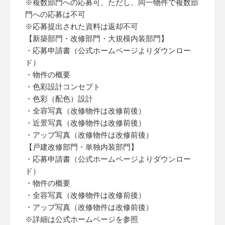
※複数部門への応募可、ただし、同一物件で複数部
門への応募は不可
※応募提出された資料は返却不可
【新築部門・改修部門・大規模内装部門】
・応募申請書（公式ホームページよりダウンロー
ド）
・物件の概要
・色彩設計コンセプト
・色彩（配色）設計
・全容写真（改修物件は改修前後）
・近景写真（改修物件は改修前後）
・アップ写真（改修物件は改修前後）
【戸建改修部門・単独内装部門】
・応募申請書（公式ホームページよりダウンロー
ド）
・物件の概要
・全容写真（改修物件は改修前後）
・アップ写真（改修物件は改修前後）
※詳細は公式ホームページを参照