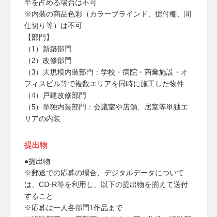
半を占める場合は不可
※内装の商品色彩（カラーブラインド、据付棚、間
仕切り等）は不可
【部門】
（1）新築部門
（2）改修部門
（3）大規模内装部門：学校・病院・商業施設・オ
フィスビル等で複数エリアを同時に施工した物件
（4）戸建改修部門
（5）単独内装部門：会議室や店舗、居室等単独エ
リアの内装
提出物
●提出物
※郵送での応募の場合、デジタルデータについて
は、CD-R等を利用し、以下の提出物を揃えて送付
すること
※応募は一人各部門1作品まで