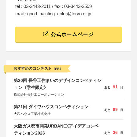
tel : 03-3443-2011 / fax : 03-3443-3599
mail : good_painting_color@toryo.or.jp
公式ホームページ
おすすめのコンテスト
[PR]
第20回 長谷工住まいのデザインコンペティシ
91
ョン《学生限定》
あと
日
株式会社長谷工コーポレーション
第21回 ダイワハウスコンペティション
69
あと
日
大和ハウス工業株式会社
大阪ガス都市開発URBANEXアイデアコンペ
36
ティション2026
あと
日