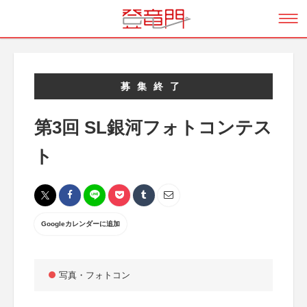
募集終了
第3回 SL銀河フォトコンテス
ト
Googleカレンダーに追加
写真・フォトコン