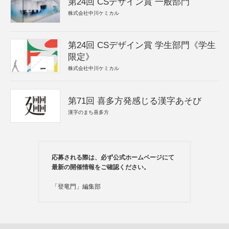
第24回 CSデザイン賞 一般部門
株式会社中川ケミカル
第24回 CSデザイン賞 学生部門《学生
限定》
株式会社中川ケミカル
第71回 喜多方発感じる漢字あそび
漢字のまち喜多方
応募される際は、必ず公式ホームページにて
最新の開催情報をご確認ください。
「登竜門」編集部