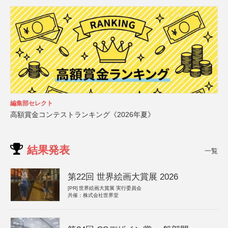
編集部セレクト
高額賞金コンテストランキング《2026年夏》
結果発表
一覧
第22回 世界絵画大賞展 2026
[PR]
世界絵画大賞展 実行委員会
共催：株式会社世界堂