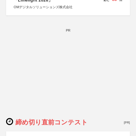
「Limelight 2026」
OMデジタルソリューションズ株式会社
PR
締め切り直前コンテスト
[PR]