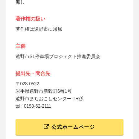
無し
著作権の扱い
著作権は遠野市に帰属
主催
遠野市SL停車場プロジェクト推進委員会
提出先・問合先
〒028-0522
岩手県遠野市新穀町6番1号
遠野市まちおこしセンター TR係
tel : 0198-62-2111
公式ホームページ