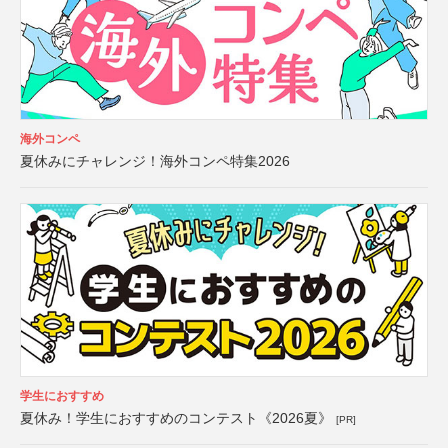
海外コンペ
夏休みにチャレンジ！海外コンペ特集2026
学生におすすめ
夏休み！学生におすすめのコンテスト《2026夏》
[PR]