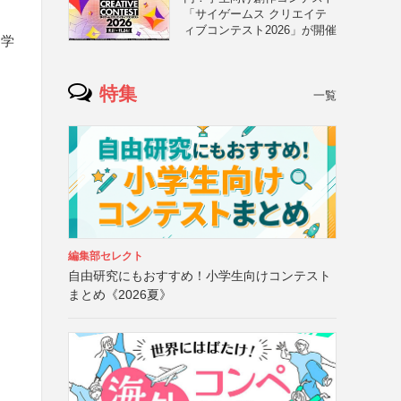
「サイゲームス クリエイテ
ィブコンテスト2026」が開催
・学
特集
一覧
編集部セレクト
自由研究にもおすすめ！小学生向けコンテスト
まとめ《2026夏》