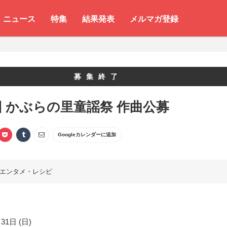
ニュース
特集
結果発表
メルマガ登録
募集終了
回 かぶらの里童謡祭 作曲公募
Googleカレンダーに追加
エンタメ・レシピ
31日 (日)