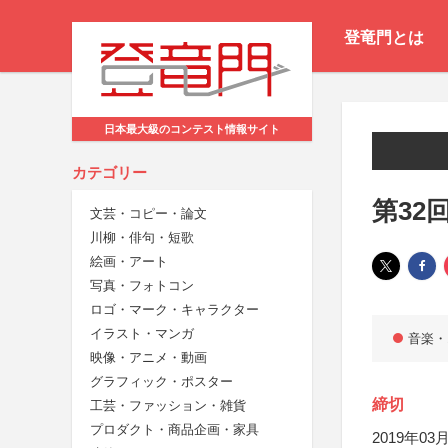
登竜門とは
日本最大級のコンテスト情報サイト
カテゴリー
第32
文芸・コピー・論文
川柳・俳句・短歌
絵画・アート
写真・フォトコン
ロゴ・マーク・キャラクター
イラスト・マンガ
音楽・
映像・アニメ・動画
グラフィック・ポスター
締切
工芸・ファッション・雑貨
プロダクト・商品企画・家具
2019年03月