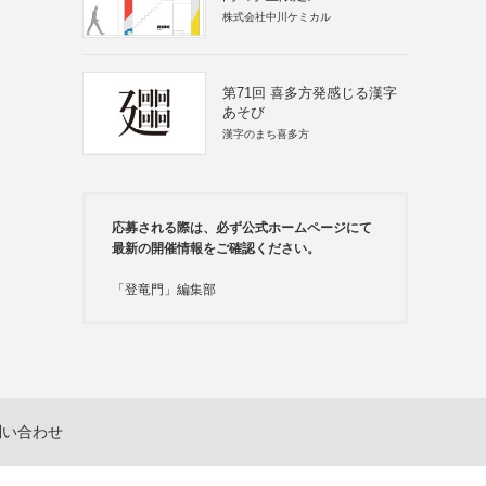
株式会社中川ケミカル
第71回 喜多方発感じる漢字
あそび
漢字のまち喜多方
応募される際は、必ず公式ホームページにて
最新の開催情報をご確認ください。
「登竜門」編集部
問い合わせ