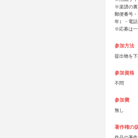
※楽譜の裏
郵便番号・
年）・電話
※応募は一
参加方法
提出物を下
参加資格
不問
参加費
無し
著作権の
作品の著作