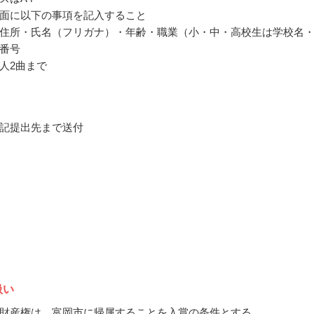
面に以下の事項を記入すること
住所・氏名（フリガナ）・年齢・職業（小・中・高校生は学校名
番号
人2曲まで
記提出先まで送付
扱い
財産権は、富岡市に帰属することを入賞の条件とする