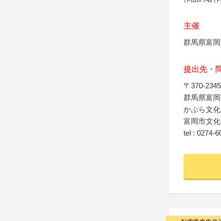
主催
群馬県富岡
提出先・
〒370-2345
群馬県富岡市
かぶら文化
富岡市文化
tel : 0274-