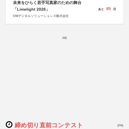
未来をひらく若手写真家のための舞台
85
「Limelight 2026」
あと
日
OMデジタルソリューションズ株式会社
PR
締め切り直前コンテスト
[PR]