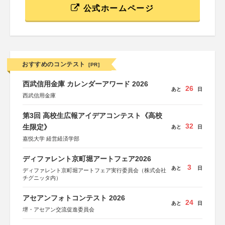
公式ホームページ
おすすめのコンテスト
[PR]
西武信用金庫 カレンダーアワード 2026
26
あと
日
西武信用金庫
第3回 高校生広報アイデアコンテスト《高校
32
生限定》
あと
日
嘉悦大学 経営経済学部
ディファレント京町堀アートフェア2026
3
あと
日
ディファレント京町堀アートフェア実行委員会（株式会社
チグニッタ内）
アセアンフォトコンテスト 2026
24
あと
日
堺・アセアン交流促進委員会