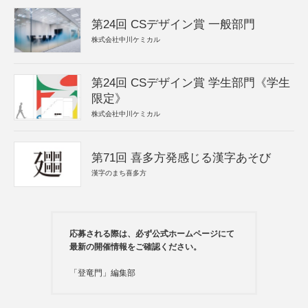
第24回 CSデザイン賞 一般部門
株式会社中川ケミカル
第24回 CSデザイン賞 学生部門《学生
限定》
株式会社中川ケミカル
第71回 喜多方発感じる漢字あそび
漢字のまち喜多方
応募される際は、必ず公式ホームページにて
最新の開催情報をご確認ください。
「登竜門」編集部