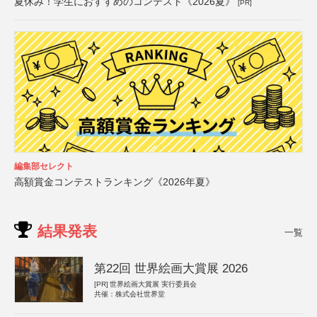
夏休み！学生におすすめのコンテスト《2026夏》
[PR]
編集部セレクト
高額賞金コンテストランキング《2026年夏》
結果発表
一覧
第22回 世界絵画大賞展 2026
[PR]
世界絵画大賞展 実行委員会
共催：株式会社世界堂