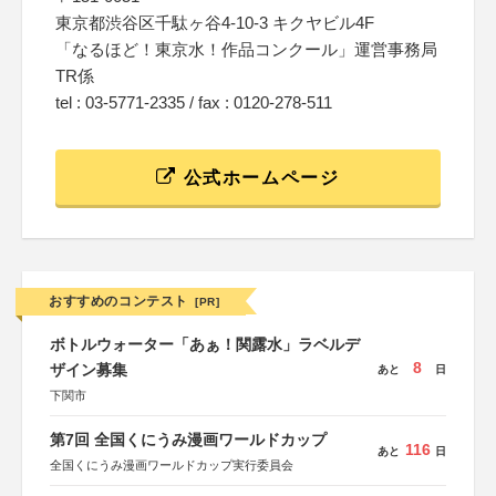
東京都渋谷区千駄ヶ谷4-10-3 キクヤビル4F
「なるほど！東京水！作品コンクール」運営事務局
TR係
tel : 03-5771-2335 / fax : 0120-278-511
公式ホームページ
おすすめのコンテスト
[PR]
ボトルウォーター「あぁ！関露水」ラベルデ
8
ザイン募集
あと
日
下関市
第7回 全国くにうみ漫画ワールドカップ
116
あと
日
全国くにうみ漫画ワールドカップ実行委員会