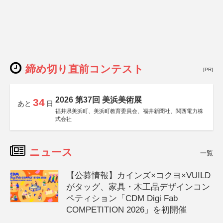
締め切り直前コンテスト
[PR]
2026 第37回 美浜美術展
34
あと
日
福井県美浜町、美浜町教育委員会、福井新聞社、関西電力株
式会社
ニュース
一覧
【公募情報】カインズ×コクヨ×VUILD
がタッグ、家具・木工品デザインコン
ペティション「CDM Digi Fab
COMPETITION 2026」を初開催