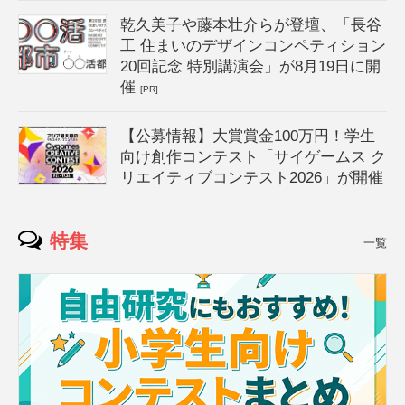
乾久美子や藤本壮介らが登壇、「長谷
工 住まいのデザインコンペティション
20回記念 特別講演会」が8月19日に開
催
[PR]
【公募情報】大賞賞金100万円！学生
向け創作コンテスト「サイゲームス ク
リエイティブコンテスト2026」が開催
特集
一覧