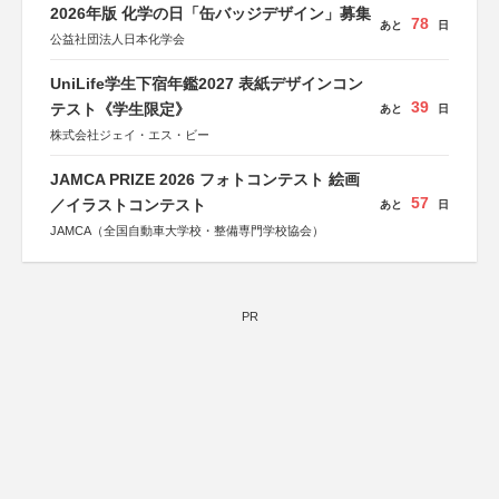
2026年版 化学の日「缶バッジデザイン」募集
78
あと
日
公益社団法人日本化学会
UniLife学生下宿年鑑2027 表紙デザインコン
39
テスト《学生限定》
あと
日
株式会社ジェイ・エス・ビー
JAMCA PRIZE 2026 フォトコンテスト 絵画
57
／イラストコンテスト
あと
日
JAMCA（全国自動車大学校・整備専門学校協会）
PR