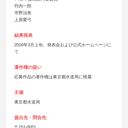
竹内一郎
市野治美
上原愛弓
結果発表
2016年3月上旬、発表会および公式ホームページに
て
著作権の扱い
応募作品の著作権は東京都水道局に帰属
主催
東京都水道局
提出先・問合先
〒151-0051