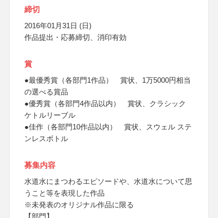
締切
2016年01月31日 (日)
作品提出・応募締切、消印有効
賞
●最優秀賞（各部門1作品） 賞状、1万5000円相当
の選べる賞品
●優秀賞（各部門4作品以内） 賞状、クラシック
ケトルリーブル
●佳作（各部門10作品以内） 賞状、スウェル ステ
ンレスボトル
募集内容
水道水にまつわるエピソードや、水道水について思
うこと等を表現した作品
※未発表のオリジナル作品に限る
【部門】