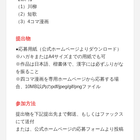
（1）川柳
（2）短歌
（3）4コマ漫画
提出物
●応募用紙（公式ホームページよりダウンロード）
※ハガキまたはA4サイズまでの用紙でも可
※作品は日本語、楷書体で、漢字には必ずふりがな
を振ること
※四コマ漫画を専用ホームページから応募する場
合、10MB以内のpdf/jpeg/gif/pngファイル
参加方法
提出物を下記提出先まで郵送、もしくはファックス
にて送付
または、公式ホームページの応募フォームより投稿