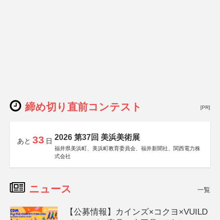
締め切り直前コンテスト
[PR]
2026 第37回 美浜美術展
33
あと
日
福井県美浜町、美浜町教育委員会、福井新聞社、関西電力株
式会社
ニュース
一覧
【公募情報】カインズ×コクヨ×VUILD