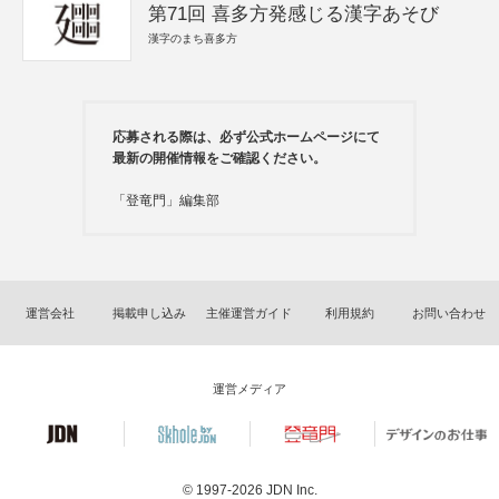
第71回 喜多方発感じる漢字あそび
漢字のまち喜多方
応募される際は、必ず公式ホームページにて
最新の開催情報をご確認ください。
「登竜門」編集部
運営会社
掲載申し込み
主催運営ガイド
利用規約
お問い合わせ
運営メディア
© 1997-2026
JDN Inc.