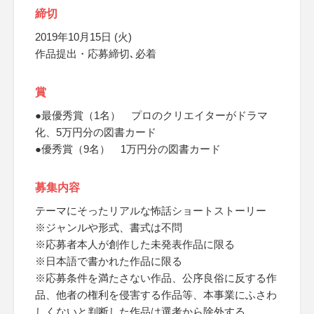
締切
2019年10月15日 (火)
作品提出・応募締切､必着
賞
●最優秀賞（1名） プロのクリエイターがドラマ
化、5万円分の図書カード
●優秀賞（9名） 1万円分の図書カード
募集内容
テーマにそったリアルな怖話ショートストーリー
※ジャンルや形式、書式は不問
※応募者本人が創作した未発表作品に限る
※日本語で書かれた作品に限る
※応募条件を満たさない作品、公序良俗に反する作
品、他者の権利を侵害する作品等、本事業にふさわ
しくないと判断した作品は選考から除外する