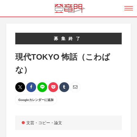
募集終了
現代TOKYO 怖話（こわば
な）
Googleカレンダーに追加
文芸・コピー・論文