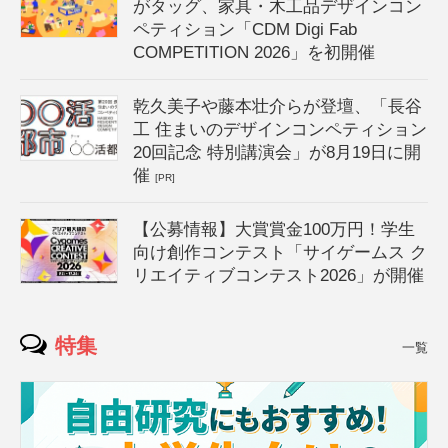
がタッグ、家具・木工品デザインコン
ペティション「CDM Digi Fab
COMPETITION 2026」を初開催
乾久美子や藤本壮介らが登壇、「長谷
工 住まいのデザインコンペティション
20回記念 特別講演会」が8月19日に開
催
[PR]
【公募情報】大賞賞金100万円！学生
向け創作コンテスト「サイゲームス ク
リエイティブコンテスト2026」が開催
特集
一覧