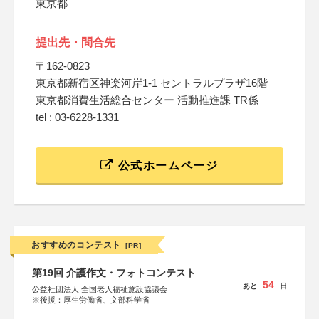
東京都
提出先・問合先
〒162-0823
東京都新宿区神楽河岸1-1 セントラルプラザ16階
東京都消費生活総合センター 活動推進課 TR係
tel : 03-6228-1331
公式ホームページ
おすすめのコンテスト
[PR]
第19回 介護作文・フォトコンテスト
54
あと
日
公益社団法人 全国老人福祉施設協議会
※後援：厚生労働省、文部科学省