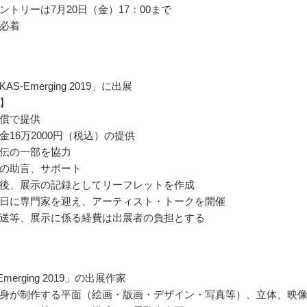
ントリーは7月20日（金）17：00まで
必着
AS-Emerging 2019」に出展
】
償で提供
金16万2000円（税込）の提供
伝の一部を協力
の助言、サポート
後、展示の記録としてリーフレットを作成
日に専門家を迎え、アーティスト・トークを開催
送等、展示に係る経費は出展者の負担とする
Emerging 2019」の出展作家
身が制作する平面（絵画・版画・デザイン・写真等）、立体、映