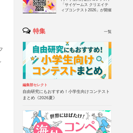
「サイゲームス クリエイテ
ィブコンテスト2026」が開催
特集
一覧
フ
プ
編集部セレクト
自由研究にもおすすめ！小学生向けコンテスト
まとめ《2026夏》