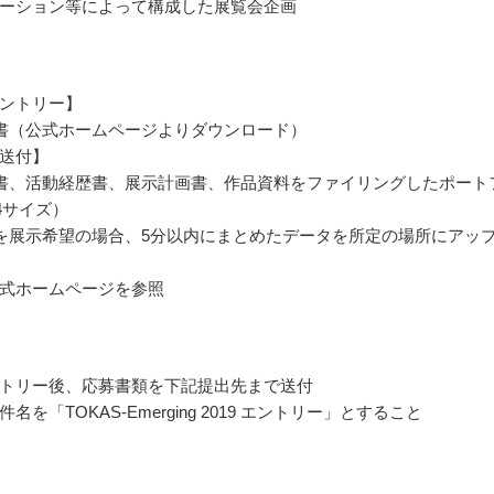
ーション等によって構成した展覧会企画
ントリー】
書（公式ホームページよりダウンロード）
送付】
書、活動経歴書、展示計画書、作品資料をファイリングしたポート
4サイズ）
を展示希望の場合、5分以内にまとめたデータを所定の場所にアッ
式ホームページを参照
トリー後、応募書類を下記提出先まで送付
名を「TOKAS-Emerging 2019 エントリー」とすること