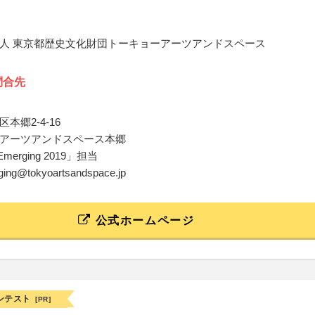
人 東京都歴史文化財団トーキョーアーツアンドスペース
問合先
本郷2-4-16
アーツアンドスペース本郷
merging 2019」担当
rging@tokyoartsandspace.jp
公式ホームページ
ンテスト
[PR]