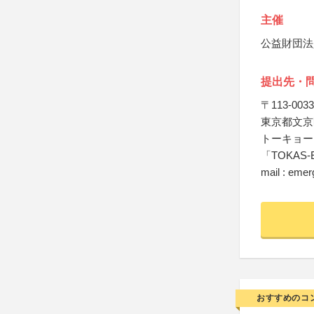
主催
公益財団法
提出先・
〒113-0033
東京都文京区
トーキョー
「TOKAS-E
mail : eme
おすすめのコ