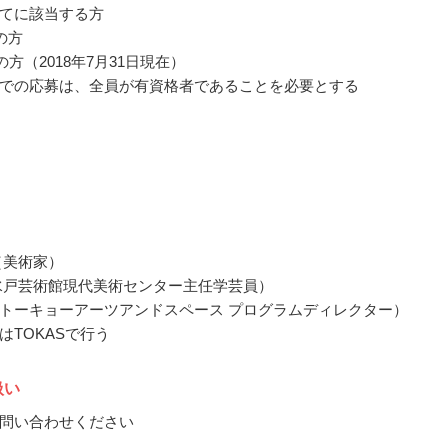
てに該当する方
の方
の方（2018年7月31日現在）
での応募は、全員が有資格者であることを必要とする
（美術家）
水戸芸術館現代美術センター主任学芸員）
トーキョーアーツアンドスペース プログラムディレクター）
はTOKASで行う
扱い
問い合わせください