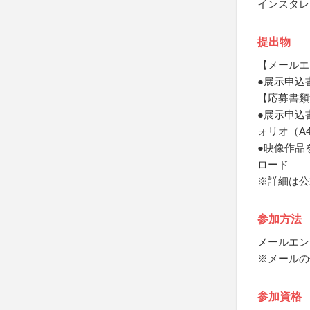
インスタレ
提出物
【メールエ
●展示申込
【応募書類
●展示申込
ォリオ（A
●映像作品
ロード
※詳細は公
参加方法
メールエン
※メールの件
参加資格