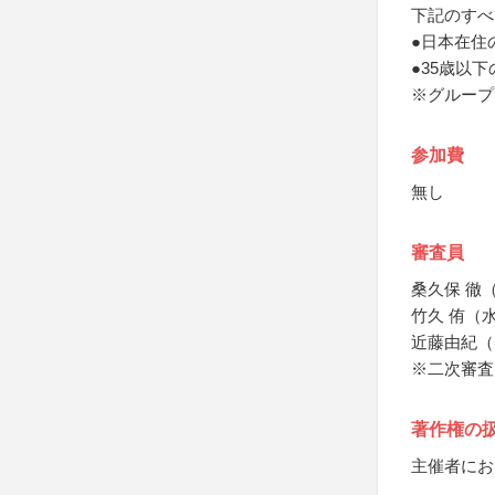
下記のすべ
●日本在住
●35歳以下
※グループ
参加費
無し
審査員
桑久保 徹
竹久 侑（
近藤由紀（
※二次審査
著作権の
主催者にお