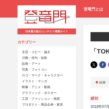
登竜門とは
日本最大級のコンテスト情報サイト
カテゴリー
「TOK
文芸・コピー・論文
川柳・俳句・短歌
絵画・アート
写真・フォトコン
ロゴ・マーク・キャラクター
イラスト・マンガ
絵画・
映像・アニメ・動画
グラフィック・ポスター
締切
工芸・ファッション・雑貨
プロダクト・商品企画・家具
2018年07月