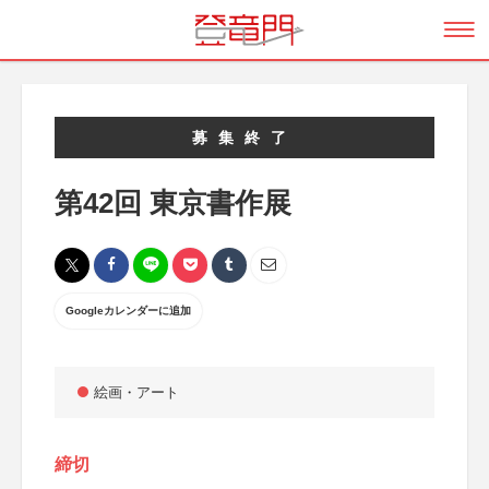
募集終了
第42回 東京書作展
Googleカレンダーに追加
絵画・アート
締切