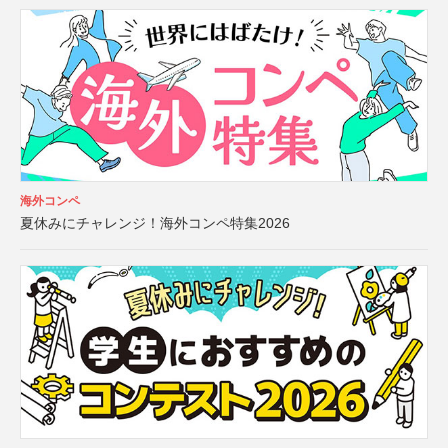
海外コンペ
夏休みにチャレンジ！海外コンペ特集2026