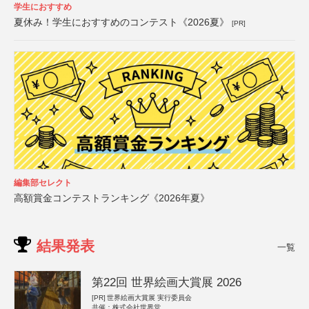
学生におすすめ
夏休み！学生におすすめのコンテスト《2026夏》
[PR]
編集部セレクト
高額賞金コンテストランキング《2026年夏》
結果発表
一覧
第22回 世界絵画大賞展 2026
[PR]
世界絵画大賞展 実行委員会
共催：株式会社世界堂