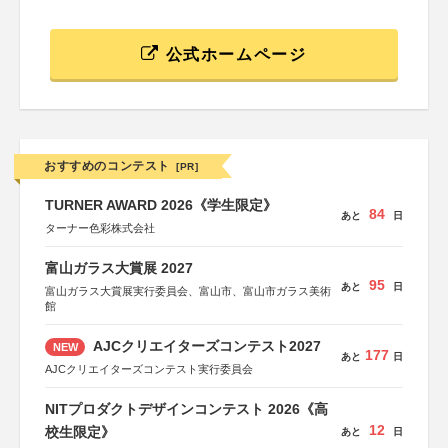
公式ホームページ
おすすめのコンテスト
[PR]
TURNER AWARD 2026《学生限定》
84
あと
日
ターナー色彩株式会社
富山ガラス大賞展 2027
95
あと
日
富山ガラス大賞展実行委員会、富山市、富山市ガラス美術
館
AJCクリエイターズコンテスト2027
NEW
177
あと
日
AJCクリエイターズコンテスト実行委員会
NITプロダクトデザインコンテスト 2026《高
12
校生限定》
あと
日