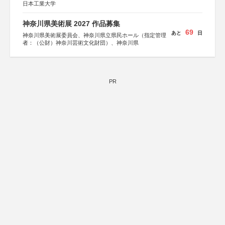
日本工業大学
神奈川県美術展 2027 作品募集
69
あと
日
神奈川県美術展委員会、神奈川県立県民ホール（指定管理
者：（公財）神奈川芸術文化財団）、神奈川県
PR