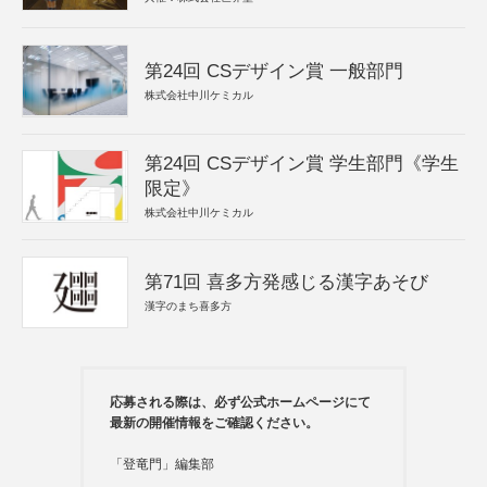
第24回 CSデザイン賞 一般部門
株式会社中川ケミカル
第24回 CSデザイン賞 学生部門《学生
限定》
株式会社中川ケミカル
第71回 喜多方発感じる漢字あそび
漢字のまち喜多方
応募される際は、必ず公式ホームページにて
最新の開催情報をご確認ください。
「登竜門」編集部