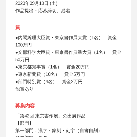
2020年09月19日 (土)
作品提出・応募締切、必着
賞
●内閣総理大臣賞・東京書作展大賞（1名） 賞金
100万円
●文部科学大臣賞・東京書作展準大賞（1名） 賞金
50万円
●東京都知事賞（1名） 賞金20万円
●東京新聞賞（10名） 賞金5万円
●部門特別賞（4名） 賞金2万円
他賞あり
募集内容
「第42回 東京書作展」の出展作品
【部門】
第一部門：漢字・篆刻・刻字（自書自刻）