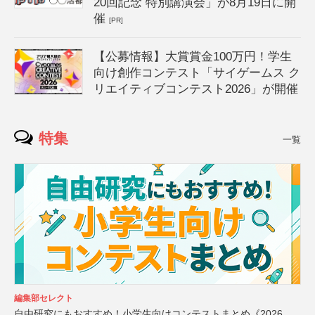
20回記念 特別講演会」が8月19日に開
催
[PR]
【公募情報】大賞賞金100万円！学生
向け創作コンテスト「サイゲームス ク
リエイティブコンテスト2026」が開催
特集
一覧
編集部セレクト
自由研究にもおすすめ！小学生向けコンテストまとめ《2026