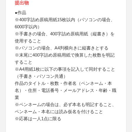
提出物
●作品
※400字詰め原稿用紙15枚以内（パソコンの場合、
6000字以内）
※手書きの場合、400字詰め原稿用紙（縦書き）を
使用すること
※パソコンの場合、A4判横向きに縦書きとする
※末尾に400字詰め原稿用紙で換算した枚数を明記
すること
※A4用紙1枚に以下の事項を記入して同封すること
（手書き・パソコン共通）
作品のタイトル・枚数・作者名（ペンネーム・本
名）・住所・電話番号・メールアドレス・年齢・職
業
※ペンネームの場合は、必ず本名も明記すること、
ペンネーム・本名には読み仮名を付けること
※応募は一人1点に限る