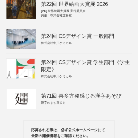
第22回 世界絵画大賞展 2026
[PR]
世界絵画大賞展 実行委員会
共催：株式会社世界堂
第24回 CSデザイン賞 一般部門
株式会社中川ケミカル
第24回 CSデザイン賞 学生部門《学生
限定》
株式会社中川ケミカル
第71回 喜多方発感じる漢字あそび
漢字のまち喜多方
応募される際は、必ず公式ホームページにて
最新の開催情報をご確認ください。