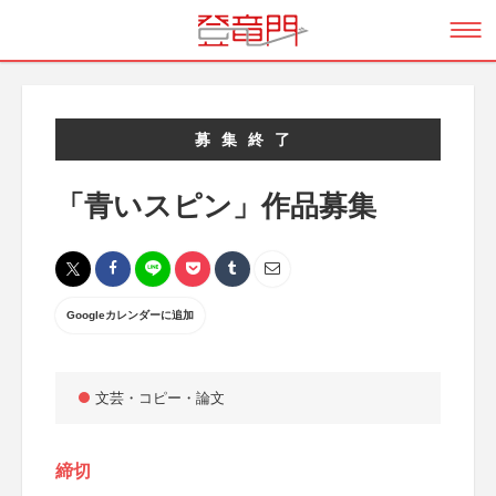
募集終了
「青いスピン」作品募集
Googleカレンダーに追加
文芸・コピー・論文
締切