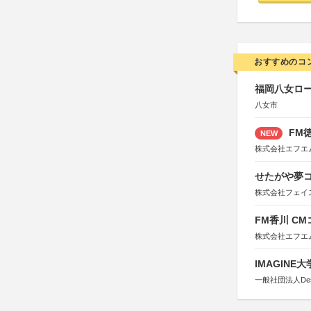
おすすめのコ
福岡八女ロ
八女市
FM徳
NEW
株式会社エフエ
せたがや夢コ
株式会社フェイ
FM香川 C
株式会社エフエ
IMAGINE
一般社団法人Design 