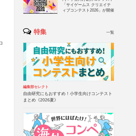
「サイゲームス クリエイテ
ィブコンテスト2026」が開催
特集
一覧
ロ
編集部セレクト
自由研究にもおすすめ！小学生向けコンテスト
まとめ《2026夏》