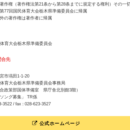
著作権（著作権法第21条から第28条までに規定する権利）その一
第77回国民体育大会栃木県準備委員会に帰属
外の著作権は著作者に帰属
民体育大会栃木県準備委員会
問合先
市塙田1-1-20
民体育大会栃木県準備委員会事務局
合政策部国体準備室 県庁舎北別館3階）
ソング募集」 TR係
23-3522 / fax : 028-623-3527
公式ホームページ