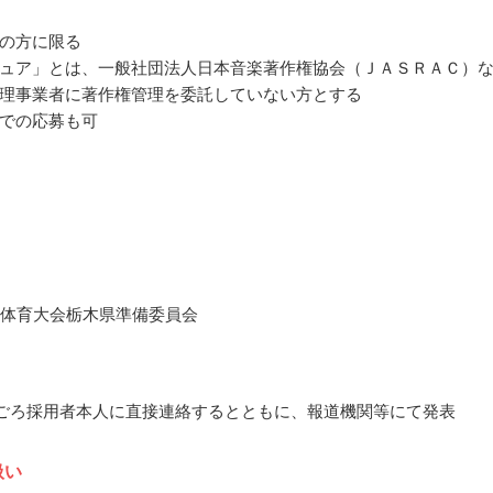
の方に限る
ュア」とは、一般社団法人日本音楽著作権協会（ＪＡＳＲＡＣ）
理事業者に著作権管理を委託していない方とする
での応募も可
民体育大会栃木県準備委員会
7月ごろ採用者本人に直接連絡するとともに、報道機関等にて発表
扱い