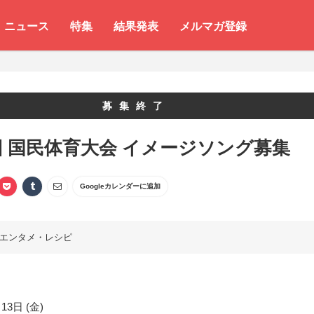
ニュース
特集
結果発表
メルマガ登録
募集終了
回 国民体育大会 イメージソング募集
Googleカレンダーに追加
エンタメ・レシピ
13日 (金)