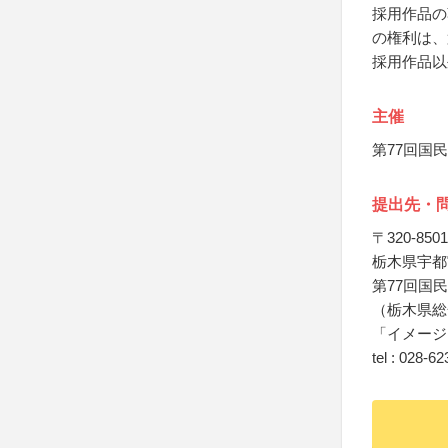
採用作品の
の権利は、
採用作品以
主催
第77回国
提出先・
〒320-8501
栃木県宇都宮
第77回国
（栃木県総
「イメージ
tel : 028-6