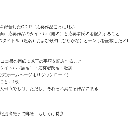
を録音したCD-R（応募作品ごとに1枚）
面に応募作品のタイトル（題名）と応募者氏名を記入すること
のタイトル（題名）および歌詞（ひらがな）とテンポを記載したメ
、ヨコ書の用紙に以下の事項を記入すること
タイトル（題名）・応募者氏名・歌詞
公式ホームページよりダウンロード）
ごとに1枚
人何点でも可、ただし、それぞれ異なる作品に限る
記提出先まで郵送、もしくは持参