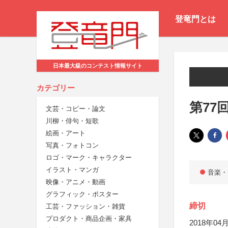
登竜門とは
日本最大級のコンテスト情報サイト
カテゴリー
第77
文芸・コピー・論文
川柳・俳句・短歌
絵画・アート
写真・フォトコン
ロゴ・マーク・キャラクター
イラスト・マンガ
音楽・
映像・アニメ・動画
グラフィック・ポスター
締切
工芸・ファッション・雑貨
プロダクト・商品企画・家具
2018年04月