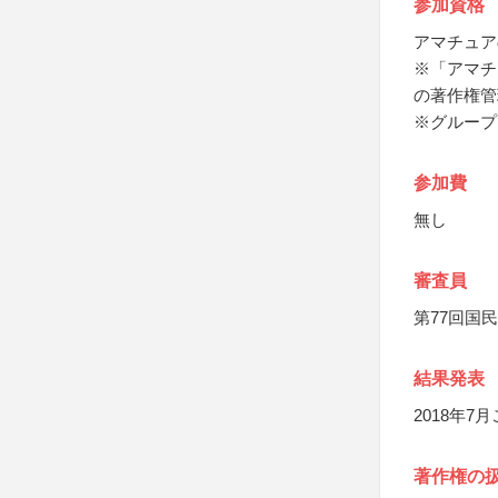
参加資格
アマチュア
※「アマチ
の著作権管
※グループ
参加費
無し
審査員
第77回国
結果発表
2018年
著作権の