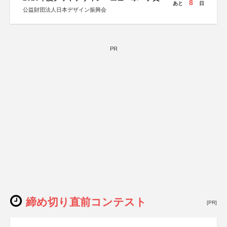
8
あと
日
公益財団法人日本デザイン振興会
PR
締め切り直前コンテスト
[PR]