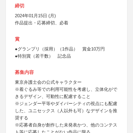
締切
2024年01月15日 (月)
作品提出・応募締切、必着
賞
●グランプリ（採用）（1作品） 賞金10万円
●特別賞（若干数） 記念品
募集内容
東京弁護士会の公式キャラクター
※着ぐるみ等での利用可能性を考慮し、立体化がで
きるデザイン、可動性に配慮すること
※ジェンダー平等やダイバーシティの視点にも配慮
した、ユニセックス（人以外も可）なデザインを推
奨する
※応募者自身が創作した未発表かつ、他のコンテス
ト等に応募したことがない作品に限る