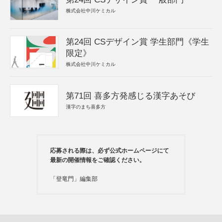
株式会社中川ケミカル
第24回 CSデザイン賞 学生部門《学生
限定》
株式会社中川ケミカル
第71回 喜多方発感じる漢字あそび
漢字のまち喜多方
応募される際は、必ず公式ホームページにて
最新の開催情報をご確認ください。
「登竜門」編集部