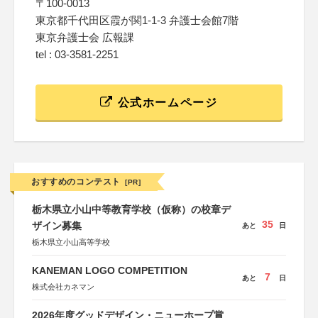
〒100-0013
東京都千代田区霞が関1-1-3 弁護士会館7階
東京弁護士会 広報課
tel : 03-3581-2251
公式ホームページ
おすすめのコンテスト
[PR]
栃木県立小山中等教育学校（仮称）の校章デ
35
ザイン募集
あと
日
栃木県立小山高等学校
KANEMAN LOGO COMPETITION
7
あと
日
株式会社カネマン
2026年度グッドデザイン・ニューホープ賞