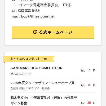
「ロゴマーク選定審査委員会」 TR係
tel : 083-933-5439
mail : logo@timestudies.net
公式ホームページ
おすすめのコンテスト
[PR]
KANEMAN LOGO COMPETITION
7
あと
日
株式会社カネマン
2026年度グッドデザイン・ニューホープ賞
8
あと
日
公益財団法人日本デザイン振興会
栃木県立小山中等教育学校（仮称）の校章デ
35
ザイン募集
あと
日