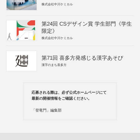
株式会社中川ケミカル
第24回 CSデザイン賞 学生部門《学生
限定》
株式会社中川ケミカル
第71回 喜多方発感じる漢字あそび
漢字のまち喜多方
応募される際は、必ず公式ホームページにて
最新の開催情報をご確認ください。
「登竜門」編集部