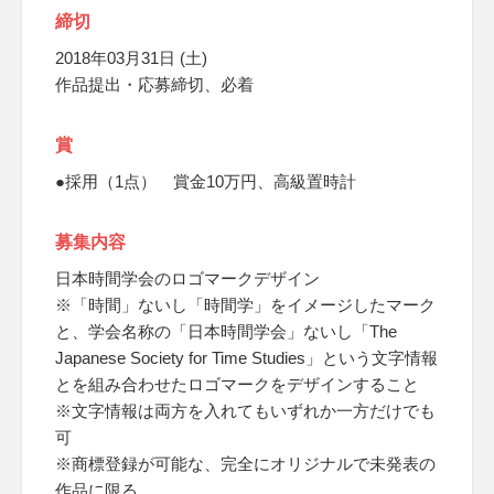
締切
2018年03月31日 (土)
作品提出・応募締切、必着
賞
●採用（1点） 賞金10万円、高級置時計
募集内容
日本時間学会のロゴマークデザイン
※「時間」ないし「時間学」をイメージしたマーク
と、学会名称の「日本時間学会」ないし「The
Japanese Society for Time Studies」という文字情報
とを組み合わせたロゴマークをデザインすること
※文字情報は両方を入れてもいずれか一方だけでも
可
※商標登録が可能な、完全にオリジナルで未発表の
作品に限る