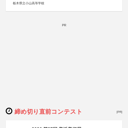
栃木県立小山高等学校
PR
締め切り直前コンテスト
[PR]