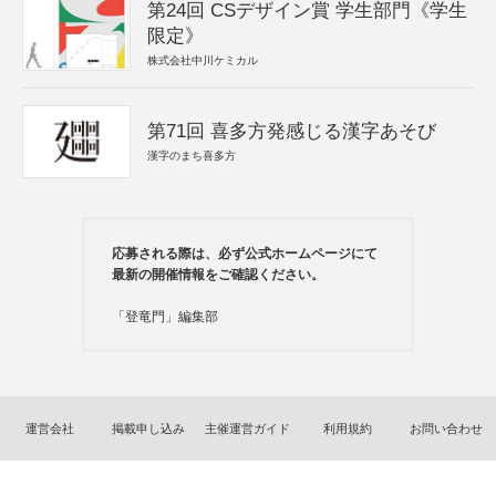
第24回 CSデザイン賞 学生部門《学生
限定》
株式会社中川ケミカル
第71回 喜多方発感じる漢字あそび
漢字のまち喜多方
応募される際は、必ず公式ホームページにて
最新の開催情報をご確認ください。
「登竜門」編集部
運営会社
掲載申し込み
主催運営ガイド
利用規約
お問い合わせ