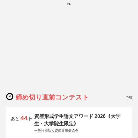
PR
締め切り直前コンテスト
[PR]
資産形成学生論文アワード 2026《大学
44
あと
日
生・大学院生限定》
一般社団法人資産運用業協会