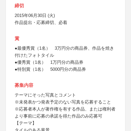
締切
2015年06月30日 (火)
作品提出・応募締切、必着
賞
●最優秀賞（1名） 3万円分の商品券、作品を焼き
付けたフォトタイル
●優秀賞（1名） 1万円分の商品券
●特別賞（1名） 5000円分の商品券
募集内容
テーマにそった写真とコメント
※未発表かつ発表予定のない写真を応募すること
※応募者本人が著作権を有する作品、または権利者
より事前に応募の承諾を得た作品のみ応募可
【テーマ】
タイルのある風景