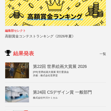
編集部セレクト
高額賞金コンテストランキング《2026年夏》
結果発表
一覧
第22回 世界絵画大賞展 2026
[PR]
世界絵画大賞展 実行委員会
共催：株式会社世界堂
第24回 CSデザイン賞 一般部門
株式会社中川ケミカル