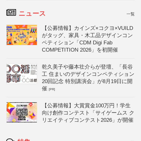
ニュース
一覧
【公募情報】カインズ×コクヨ×VUILD
がタッグ、家具・木工品デザインコン
ペティション「CDM Digi Fab
COMPETITION 2026」を初開催
乾久美子や藤本壮介らが登壇、「長谷
工 住まいのデザインコンペティション
20回記念 特別講演会」が8月19日に開
催
[PR]
【公募情報】大賞賞金100万円！学生
向け創作コンテスト「サイゲームス ク
リエイティブコンテスト2026」が開催