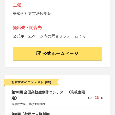
主催
株式会社東京法経学院
提出先・問合先
公式ホームページ内の問合せフォームより
公式ホームページ
おすすめのコンテスト
[PR]
第30回 全国高校生創作コンテスト《高校生限
26
定》
あと
日
國學院大學、高校生新聞社
第6回「都民の人権川柳」