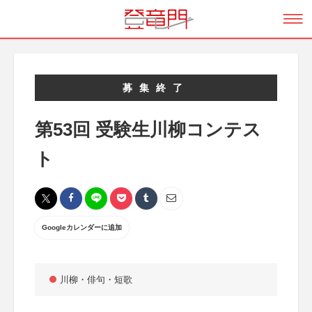
募集終了
第53回 受験生川柳コンテス
ト
Googleカレンダーに追加
川柳・俳句・短歌