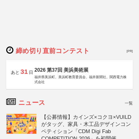
締め切り直前コンテスト
[PR]
2026 第37回 美浜美術展
31
あと
日
福井県美浜町、美浜町教育委員会、福井新聞社、関西電力株
式会社
ニュース
一覧
【公募情報】カインズ×コクヨ×VUILD
がタッグ、家具・木工品デザインコン
ペティション「CDM Digi Fab
COMPETITION 2026」を初開催