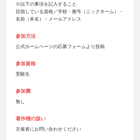
※以下の事項を記入すること
目指している資格／学校・雅号（ニックネーム）・
名前（本名）・メールアドレス
参加方法
公式ホームページの応募フォームより投稿
参加資格
受験生
参加費
無し
著作権の扱い
主催者にお問い合わせください