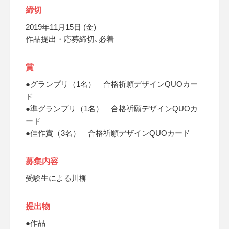
締切
2019年11月15日 (金)
作品提出・応募締切､必着
賞
●グランプリ（1名） 合格祈願デザインQUOカー
ド
●準グランプリ（1名） 合格祈願デザインQUOカ
ード
●佳作賞（3名） 合格祈願デザインQUOカード
募集内容
受験生による川柳
提出物
●作品