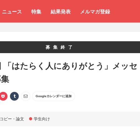
ニュース
特集
結果発表
メルマガ登録
募集終了
回 「はたらく人にありがとう」メッセ
募集
Googleカレンダーに追加
コピー・論文
学生向け