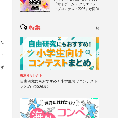
「サイゲームス クリエイテ
ィブコンテスト2026」が開催
特集
一覧
また
名・
必ず
編集部セレクト
自由研究にもおすすめ！小学生向けコンテスト
まとめ《2026夏》