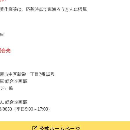
著作権等は、応募時点で東海ろうきんに帰属
庫
問合先
屋市中区新栄一丁目7番12号
庫 総合企画部
ジ」係
ん 総合企画部
-243-8833（平日9:00～17:00）
公式ホームページ