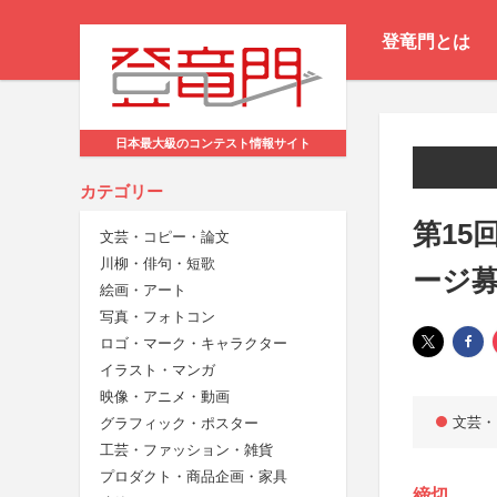
登竜門とは
日本最大級のコンテスト情報サイト
カテゴリー
第15
文芸・コピー・論文
川柳・俳句・短歌
ージ
絵画・アート
写真・フォトコン
ロゴ・マーク・キャラクター
イラスト・マンガ
映像・アニメ・動画
文芸・
グラフィック・ポスター
工芸・ファッション・雑貨
プロダクト・商品企画・家具
締切