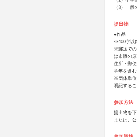
（3）一般
提出物
●作品
※400字以
※郵送での
は市販の原
住所・郵便
学年を含む
※団体単位
明記するこ
参加方法
提出物を下
または、公
参加資格