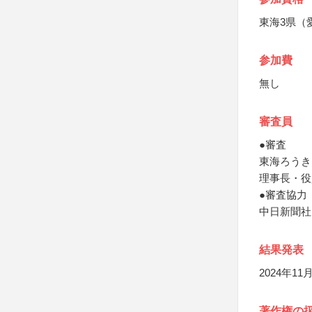
東海3県（
参加費
無し
審査員
●審査
東海ろうき
理事長・役
●審査協力
中日新聞社
結果発表
2024年
著作権の