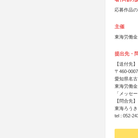
応募作品の
主催
東海労働金
提出先・
【送付先】
〒460-0007
愛知県名古
東海労働金
「メッセー
【問合先】
東海ろうき
tel : 052