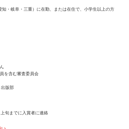
愛知・岐阜・三重）に在勤、または在住で、小学生以上の方
ん
員を含む審査委員会
 出版部
11月上旬までに入賞者に連絡
扱い