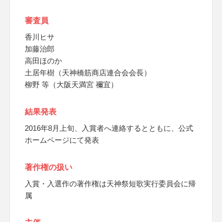
審査員
香川ヒサ
加藤治郎
高田ほのか
土居年樹（天神橋筋商店連合会会長）
柳野 等（大阪天満宮 禰宜）
結果発表
2016年8月上旬、入賞者へ連絡するとともに、公式
ホームページにて発表
著作権の扱い
入賞・入選作の著作権は天神祭短歌実行委員会に帰
属