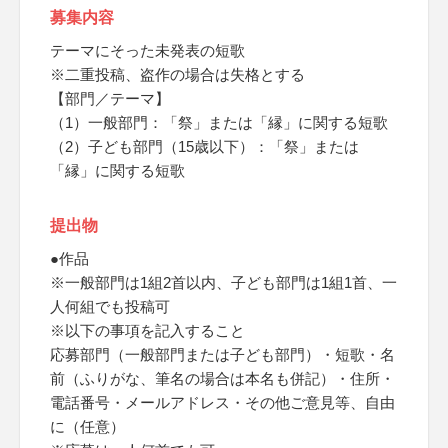
募集内容
テーマにそった未発表の短歌
※二重投稿、盗作の場合は失格とする
【部門／テーマ】
（1）一般部門：「祭」または「縁」に関する短歌
（2）子ども部門（15歳以下）：「祭」または
「縁」に関する短歌
提出物
●作品
※一般部門は1組2首以内、子ども部門は1組1首、一
人何組でも投稿可
※以下の事項を記入すること
応募部門（一般部門または子ども部門）・短歌・名
前（ふりがな、筆名の場合は本名も併記）・住所・
電話番号・メールアドレス・その他ご意見等、自由
に（任意）