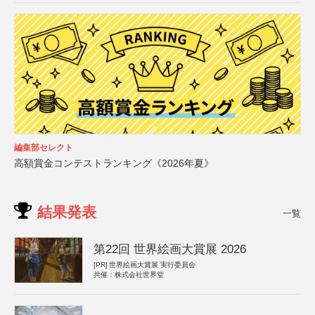
編集部セレクト
高額賞金コンテストランキング《2026年夏》
結果発表
一覧
第22回 世界絵画大賞展 2026
[PR]
世界絵画大賞展 実行委員会
共催：株式会社世界堂