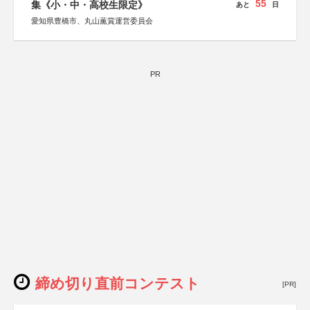
55
集《小・中・高校生限定》
あと
日
愛知県豊橋市、丸山薫賞運営委員会
PR
締め切り直前コンテスト
[PR]