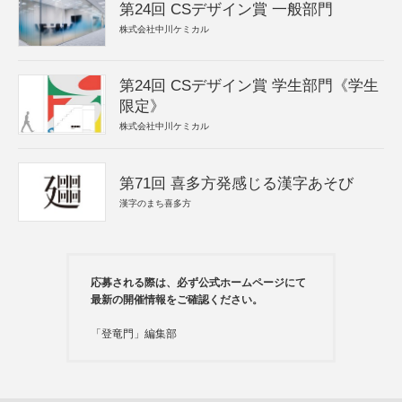
第24回 CSデザイン賞 一般部門
株式会社中川ケミカル
第24回 CSデザイン賞 学生部門《学生
限定》
株式会社中川ケミカル
第71回 喜多方発感じる漢字あそび
漢字のまち喜多方
応募される際は、必ず公式ホームページにて
最新の開催情報をご確認ください。
「登竜門」編集部