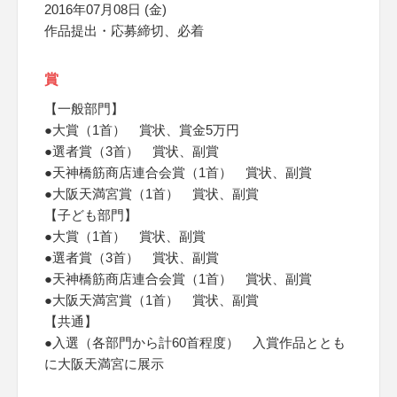
2016年07月08日 (金)
作品提出・応募締切、必着
賞
【一般部門】
●大賞（1首） 賞状、賞金5万円
●選者賞（3首） 賞状、副賞
●天神橋筋商店連合会賞（1首） 賞状、副賞
●大阪天満宮賞（1首） 賞状、副賞
【子ども部門】
●大賞（1首） 賞状、副賞
●選者賞（3首） 賞状、副賞
●天神橋筋商店連合会賞（1首） 賞状、副賞
●大阪天満宮賞（1首） 賞状、副賞
【共通】
●入選（各部門から計60首程度） 入賞作品ととも
に大阪天満宮に展示