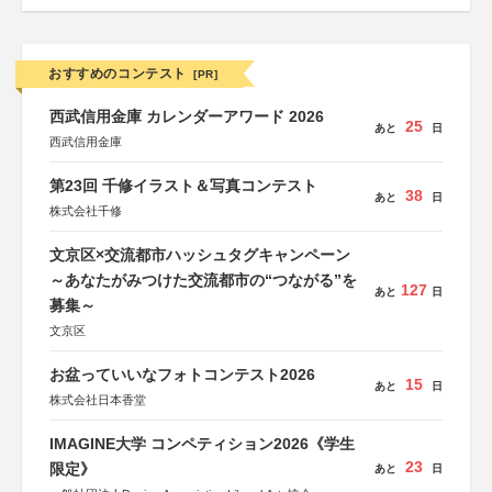
おすすめのコンテスト
[PR]
西武信用金庫 カレンダーアワード 2026
25
あと
日
西武信用金庫
第23回 千修イラスト＆写真コンテスト
38
あと
日
株式会社千修
文京区×交流都市ハッシュタグキャンペーン
～あなたがみつけた交流都市の“つながる”を
127
あと
日
募集～
文京区
お盆っていいなフォトコンテスト2026
15
あと
日
株式会社日本香堂
IMAGINE大学 コンペティション2026《学生
23
限定》
あと
日