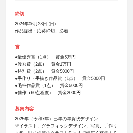
締切
2024年06月23日 (日)
作品提出・応募締切、必着
賞
●最優秀賞（1点） 賞金5万円
●優秀賞（2点） 賞金1万円
●特別賞（2点） 賞金5000円
●手作り・手描き作品賞（1点） 賞金5000円
●毛筆作品賞（1点） 賞金5000円
●佳作（60点程度） 賞金2000円
募集内容
2025年（令和7年）巳年の年賀状デザイン
※イラスト、グラフィックデザイン、写真、手作り
人形・貼り絵等のクラフト作品まで幅広く募集する