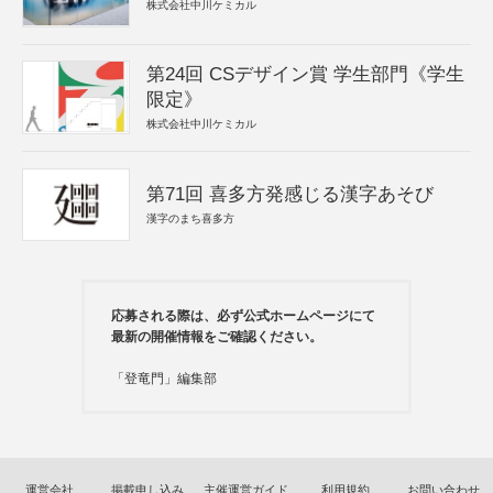
株式会社中川ケミカル
第24回 CSデザイン賞 学生部門《学生
限定》
株式会社中川ケミカル
第71回 喜多方発感じる漢字あそび
漢字のまち喜多方
応募される際は、必ず公式ホームページにて
最新の開催情報をご確認ください。
「登竜門」編集部
運営会社
掲載申し込み
主催運営ガイド
利用規約
お問い合わせ