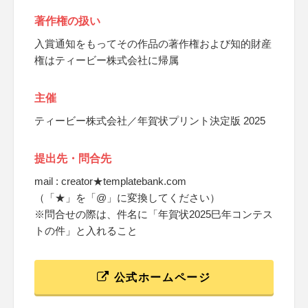
著作権の扱い
入賞通知をもってその作品の著作権および知的財産
権はティービー株式会社に帰属
主催
ティービー株式会社／年賀状プリント決定版 2025
提出先・問合先
mail : creator★templatebank.com
（「★」を「@」に変換してください）
※問合せの際は、件名に「年賀状2025巳年コンテス
トの件」と入れること
公式ホームページ