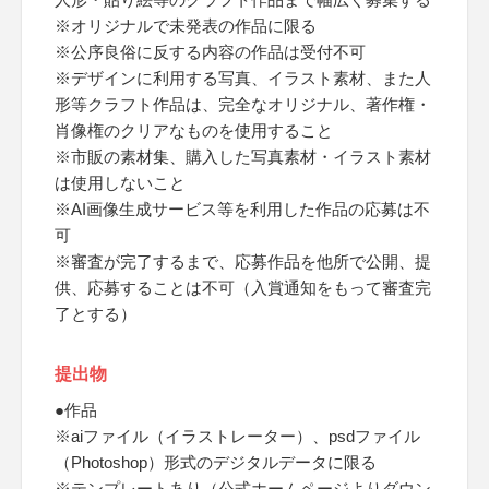
※オリジナルで未発表の作品に限る
※公序良俗に反する内容の作品は受付不可
※デザインに利用する写真、イラスト素材、また人
形等クラフト作品は、完全なオリジナル、著作権・
肖像権のクリアなものを使用すること
※市販の素材集、購入した写真素材・イラスト素材
は使用しないこと
※AI画像生成サービス等を利用した作品の応募は不
可
※審査が完了するまで、応募作品を他所で公開、提
供、応募することは不可（入賞通知をもって審査完
了とする）
提出物
●作品
※aiファイル（イラストレーター）、psdファイル
（Photoshop）形式のデジタルデータに限る
※テンプレートあり（公式ホームページよりダウン