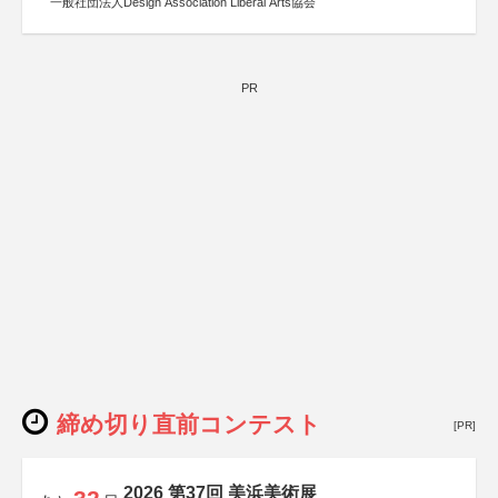
一般社団法人Design Association Liberal Arts協会
PR
締め切り直前コンテスト
[PR]
2026 第37回 美浜美術展