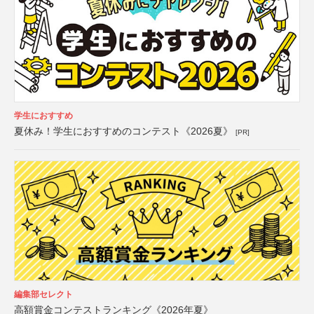
学生におすすめ
夏休み！学生におすすめのコンテスト《2026夏》
[PR]
編集部セレクト
高額賞金コンテストランキング《2026年夏》