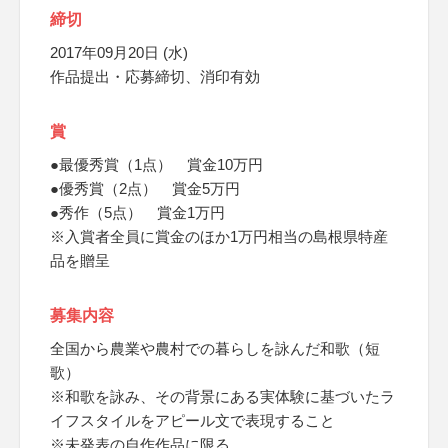
締切
2017年09月20日 (水)
作品提出・応募締切、消印有効
賞
●最優秀賞（1点） 賞金10万円
●優秀賞（2点） 賞金5万円
●秀作（5点） 賞金1万円
※入賞者全員に賞金のほか1万円相当の島根県特産
品を贈呈
募集内容
全国から農業や農村での暮らしを詠んだ和歌（短
歌）
※和歌を詠み、その背景にある実体験に基づいたラ
イフスタイルをアピール文で表現すること
※未発表の自作作品に限る