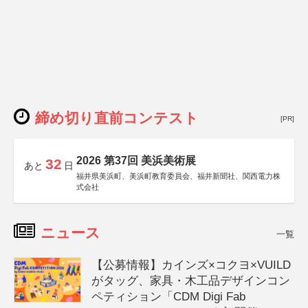
締め切り直前コンテスト
[PR]
2026 第37回 美浜美術展
32
あと
日
福井県美浜町、美浜町教育委員会、福井新聞社、関西電力株
式会社
ニュース
一覧
【公募情報】カインズ×コクヨ×VUILD
がタッグ、家具・木工品デザインコン
ペティション「CDM Digi Fab