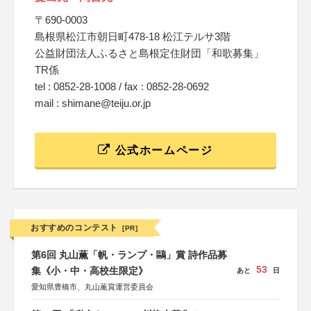
〒690-0003
島根県松江市朝日町478-18 松江テルサ3階
公益財団法人ふるさと島根定住財団「和歌募集」
TR係
tel : 0852-28-1008 / fax : 0852-28-0692
mail : shimane@teiju.or.jp
公式ホームページ
おすすめのコンテスト
[PR]
第6回 丸山薫「帆・ランプ・鷗」賞 詩作品募
53
集《小・中・高校生限定》
あと
日
愛知県豊橋市、丸山薫賞運営委員会