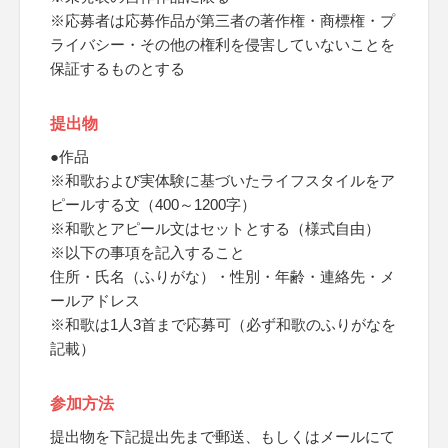
※応募者は応募作品が第三者の著作権・商標権・プ
ライバシー・その他の権利を侵害していないことを
保証するものとする
提出物
●作品
※和歌および実体験に基づいたライフスタイルをア
ピールする文（400～1200字）
※和歌とアピール文はセットとする（様式自由）
※以下の事項を記入すること
住所・氏名（ふりがな）・性別・年齢・連絡先・メ
ールアドレス
※和歌は1人3首まで応募可（必ず和歌のふりがなを
記載）
参加方法
提出物を下記提出先まで郵送、もしくはメールにて