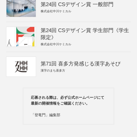
第24回 CSデザイン賞 一般部門
株式会社中川ケミカル
第24回 CSデザイン賞 学生部門《学生
限定》
株式会社中川ケミカル
第71回 喜多方発感じる漢字あそび
漢字のまち喜多方
応募される際は、必ず公式ホームページにて
最新の開催情報をご確認ください。
「登竜門」編集部