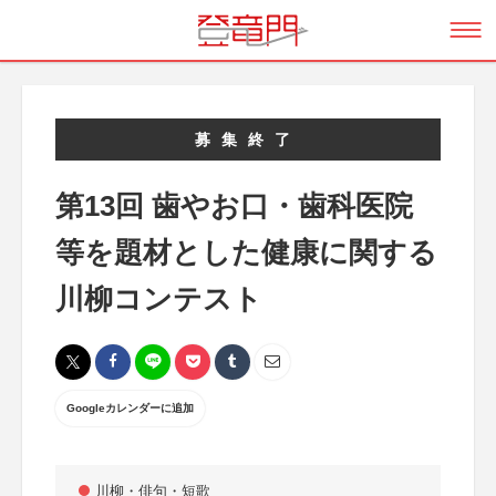
募集終了
第13回 歯やお口・歯科医院
等を題材とした健康に関する
川柳コンテスト
Googleカレンダーに追加
川柳・俳句・短歌