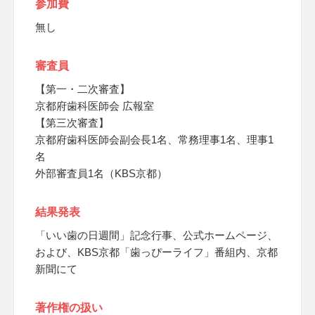
参加費
無し
審査員
【第一・二次審査】
京都府歯科医師会 広報室
【第三次審査】
京都府歯科医師会副会長1名、常務理事1名、理事1
名
外部審査員1名（KBS京都）
結果発表
「いい歯の日週間」記念行事、公式ホームページ、
および、KBS京都「歯っぴーライフ」番組内、京都
新聞にて
著作権の扱い