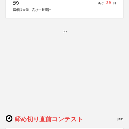
29
定》
あと
日
國學院大學、高校生新聞社
PR
締め切り直前コンテスト
[PR]