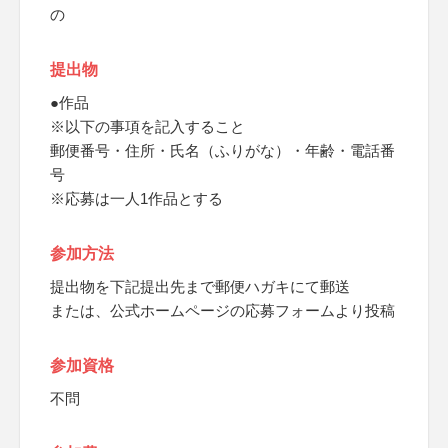
の
提出物
●作品
※以下の事項を記入すること
郵便番号・住所・氏名（ふりがな）・年齢・電話番
号
※応募は一人1作品とする
参加方法
提出物を下記提出先まで郵便ハガキにて郵送
または、公式ホームページの応募フォームより投稿
参加資格
不問