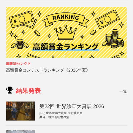
編集部セレクト
高額賞金コンテストランキング《2026年夏》
結果発表
一覧
第22回 世界絵画大賞展 2026
[PR]
世界絵画大賞展 実行委員会
共催：株式会社世界堂