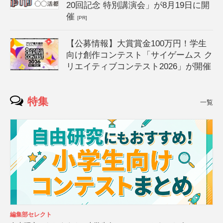
20回記念 特別講演会」が8月19日に開
催
[PR]
【公募情報】大賞賞金100万円！学生
向け創作コンテスト「サイゲームス ク
リエイティブコンテスト2026」が開催
特集
一覧
編集部セレクト