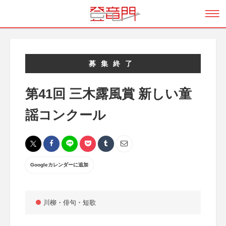
募集終了
第41回 三木露風賞 新しい童
謡コンクール
Googleカレンダーに追加
川柳・俳句・短歌