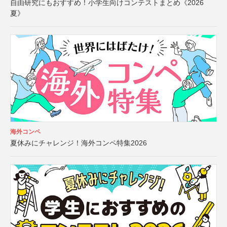
自由研究にもおすすめ！小学生向けコンテストまとめ《2026
夏》
海外コンペ
夏休みにチャレンジ！海外コンペ特集2026