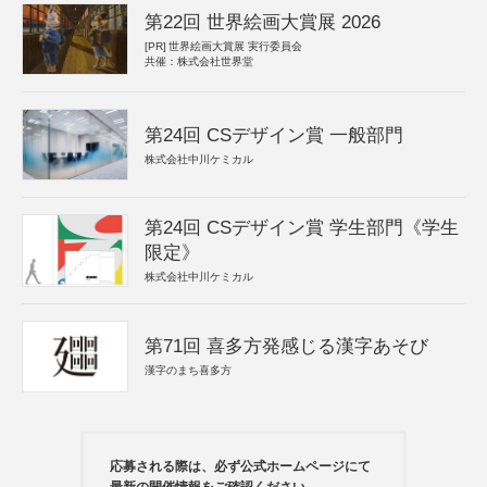
第22回 世界絵画大賞展 2026
[PR]
世界絵画大賞展 実行委員会
共催：株式会社世界堂
第24回 CSデザイン賞 一般部門
株式会社中川ケミカル
第24回 CSデザイン賞 学生部門《学生
限定》
株式会社中川ケミカル
第71回 喜多方発感じる漢字あそび
漢字のまち喜多方
応募される際は、必ず公式ホームページにて
最新の開催情報をご確認ください。