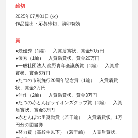
締切
2025年07月01日 (火)
作品提出・応募締切、消印有効
賞
●最優秀（1編） 入賞盾賞状、賞金50万円
●優秀（1編） 入賞盾賞状、賞金20万円
●一般社団法人 龍野青年会議所賞（1編） 入賞盾
賞状、賞金5万円
●たつの市制施行20周年記念賞（1編） 入賞盾賞
状、賞金3万円
●佳作（2編） 入賞盾賞状、賞金3万円
●たつの赤とんぼライオンズクラブ賞（1編） 入賞
盾賞状、賞金3万円
●赤とんぼの里奨励賞（若干編） 入賞盾賞状、1万
円分の図書券
●努力賞（高校生以下）（若干編） 入賞盾賞状、