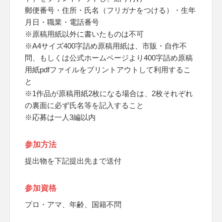
郵便番号・住所・氏名（フリガナをつける）・生年
月日・職業・電話番号
※原稿用紙以外に書いたものは不可
※A4サイズ400字詰め原稿用紙は、市販・自作不
問、もしくは公式ホームページより400字詰め原稿
用紙pdfファイルをプリントアウトして利用するこ
と
※1作品が原稿用紙2枚になる場合は、2枚それぞれ
の裏面に必ず氏名等を記入すること
※応募は一人3編以内
参加方法
提出物を下記提出先まで送付
参加資格
プロ・アマ、年齢、国籍不問