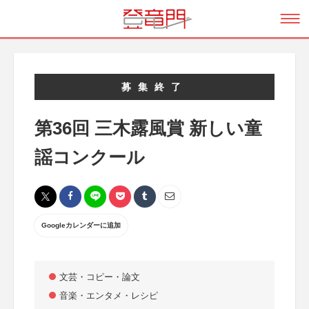
募集終了
第36回 三木露風賞 新しい童
謡コンクール
Googleカレンダーに追加
文芸・コピー・論文
音楽・エンタメ・レシピ