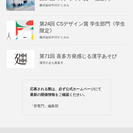
株式会社中川ケミカル
第24回 CSデザイン賞 学生部門《学生
限定》
株式会社中川ケミカル
第71回 喜多方発感じる漢字あそび
漢字のまち喜多方
応募される際は、必ず公式ホームページにて
最新の開催情報をご確認ください。
「登竜門」編集部