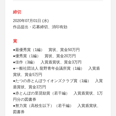
締切
2020年07月01日 (水)
作品提出・応募締切、消印有効
賞
●最優秀賞（1編） 賞状、賞金50万円
●優秀賞（1編） 賞状、賞金20万円
●佳作（3編） 入賞盾賞状、賞金3万円
●一般社団法人 龍野青年会議所賞（1編） 入賞盾
賞状、賞金5万円
●たつの赤とんぼライオンズクラブ賞（1編） 入賞
盾賞状、賞金3万円
●赤とんぼの里奨励賞（若干編） 入賞盾賞状、1万
円分の図書券
●努力賞（高校生以下）（若干編） 入賞盾賞状、
図書券