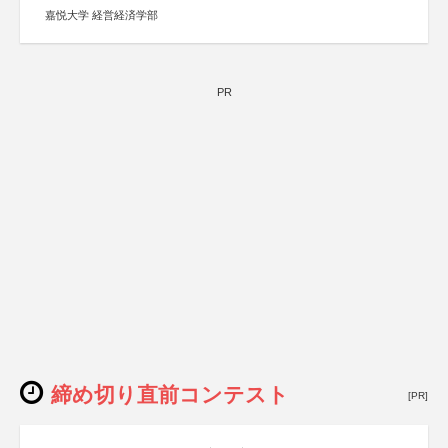
嘉悦大学 経営経済学部
PR
締め切り直前コンテスト
[PR]