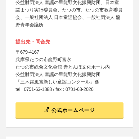
公益財団法人 童謡の里龍野文化振興財団、日本童
謡まつり実行委員会、たつの市、たつの市教育委員
会、一般社団法人 日本童謡協会、一般社団法人 龍
野青年会議所
提出先・問合先
〒679-4167
兵庫県たつの市龍野町富永
たつの市総合文化会館 赤とんぼ文化ホール内
公益財団法人 童謡の里龍野文化振興財団
「三木露風賞新しい童謡コンクール」係
tel : 0791-63-1888 / fax : 0791-63-2026
公式ホームページ