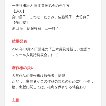
一般社団法人 日本童謡協会の先生方
【詩人】
宮中雲子、こわせ・たまみ、佐藤雅子、大竹典子
【作曲家】
湯山 昭、伊藤幹翁、三平典子
結果発表
2020年10月25日開催の「三木露風賞新しい童謡コ
ンクール入賞詩発表会」にて
著作権の扱い
入賞作品の著作権は原作者に帰属
ただし、主催者がこの作品の普及のために行う催し
物、出版に関しては、権利を保有する場合あり
主催