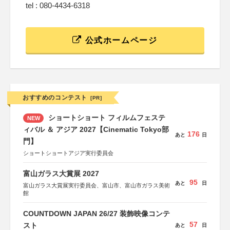
tel : 080-4434-6318
公式ホームページ
おすすめのコンテスト
[PR]
ショートショート フィルムフェステ
NEW
ィバル ＆ アジア 2027【Cinematic Tokyo部
176
あと
日
門】
ショートショートアジア実行委員会
富山ガラス大賞展 2027
95
あと
日
富山ガラス大賞展実行委員会、富山市、富山市ガラス美術
館
COUNTDOWN JAPAN 26/27 装飾映像コンテ
57
スト
あと
日