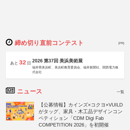
締め切り直前コンテスト
[PR]
2026 第37回 美浜美術展
32
あと
日
福井県美浜町、美浜町教育委員会、福井新聞社、関西電力株
式会社
ニュース
一覧
【公募情報】カインズ×コクヨ×VUILD
がタッグ、家具・木工品デザインコン
ペティション「CDM Digi Fab
COMPETITION 2026」を初開催