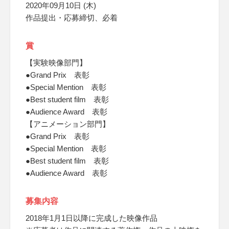
2020年09月10日 (木)
作品提出・応募締切、必着
賞
【実験映像部門】
●Grand Prix 表彰
●Special Mention 表彰
●Best student film 表彰
●Audience Award 表彰
【アニメーション部門】
●Grand Prix 表彰
●Special Mention 表彰
●Best student film 表彰
●Audience Award 表彰
募集内容
2018年1月1日以降に完成した映像作品