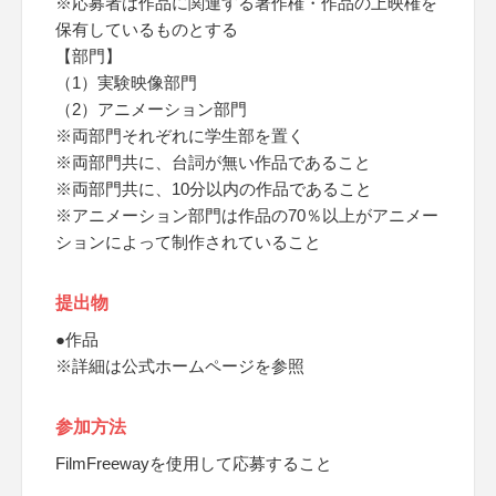
※応募者は作品に関連する著作権・作品の上映権を
保有しているものとする
【部門】
（1）実験映像部門
（2）アニメーション部門
※両部門それぞれに学生部を置く
※両部門共に、台詞が無い作品であること
※両部門共に、10分以内の作品であること
※アニメーション部門は作品の70％以上がアニメー
ションによって制作されていること
提出物
●作品
※詳細は公式ホームページを参照
参加方法
FilmFreewayを使用して応募すること