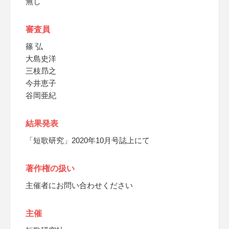
無し
審査員
篠 弘
大島史洋
三枝昻之
今井恵子
谷岡亜紀
結果発表
「短歌研究」2020年10月号誌上にて
著作権の扱い
主催者にお問い合わせください
主催