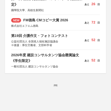
26
定》
あと
日
國學院大學、高校生新聞社
FM徳島 CMコピー大賞 2026
NEW
72
あと
日
株式会社エフエム徳島
第19回 介護作文・フォトコンテスト
52
あと
日
公益社団法人 全国老人福祉施設協議会
※後援：厚生労働省、文部科学省
2026年度 建設コンサルタンツ協会懸賞論文
52
《学生限定》
あと
日
一般社団法人 建設コンサルタンツ協会
PR