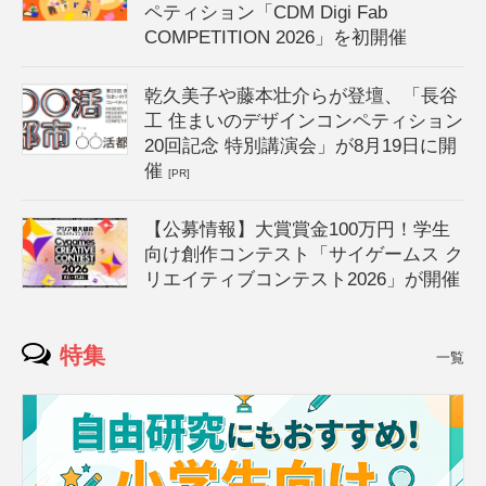
ペティション「CDM Digi Fab
COMPETITION 2026」を初開催
乾久美子や藤本壮介らが登壇、「長谷
工 住まいのデザインコンペティション
20回記念 特別講演会」が8月19日に開
催
[PR]
【公募情報】大賞賞金100万円！学生
向け創作コンテスト「サイゲームス ク
リエイティブコンテスト2026」が開催
特集
一覧