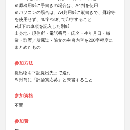
※原稿用紙に手書きの場合は、A4判を使用
※パソコンの場合は、A4判用紙に縦書きで、罫線等
を使用せず、40字×30行で印字すること
●以下の事項を記入した別紙
出身地・現住所・電話番号・氏名・生年月日・職
業・歌歴／所属誌・論文の主旨内容を200字程度に
まとめたもの
参加方法
提出物を下記提出先まで送付
※封筒に「評論賞応募」と朱書すること
参加資格
不問
参加費