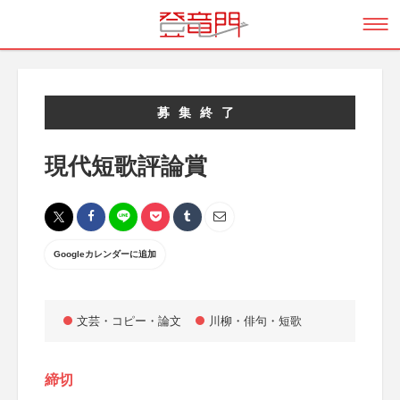
募集終了
現代短歌評論賞
Googleカレンダーに追加
文芸・コピー・論文
川柳・俳句・短歌
締切