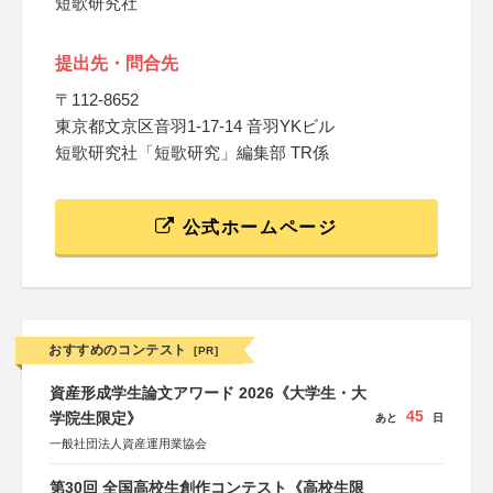
短歌研究社
提出先・問合先
〒112-8652
東京都文京区音羽1-17-14 音羽YKビル
短歌研究社「短歌研究」編集部 TR係
公式ホームページ
おすすめのコンテスト
[PR]
資産形成学生論文アワード 2026《大学生・大
45
学院生限定》
あと
日
一般社団法人資産運用業協会
第30回 全国高校生創作コンテスト《高校生限