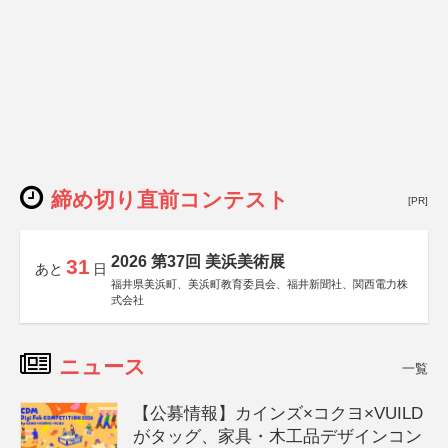
締め切り直前コンテスト
[PR]
2026 第37回 美浜美術展
31
あと
日
福井県美浜町、美浜町教育委員会、福井新聞社、関西電力株
式会社
ニュース
一覧
【公募情報】カインズ×コクヨ×VUILD
がタッグ、家具・木工品デザインコン