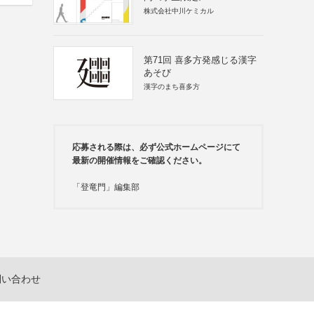
株式会社中川ケミカル
第71回 喜多方発感じる漢字
あそび
漢字のまち喜多方
応募される際は、必ず公式ホームページにて
最新の開催情報をご確認ください。
「登竜門」編集部
問い合わせ