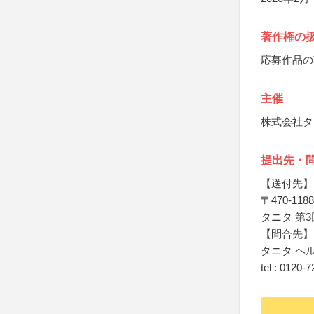
著作権の
応募作品の
主催
株式会社タ
提出先・
【送付先】
〒470-1188
タニタ 第3
【問合先】
タニタ ヘ
tel : 0120-