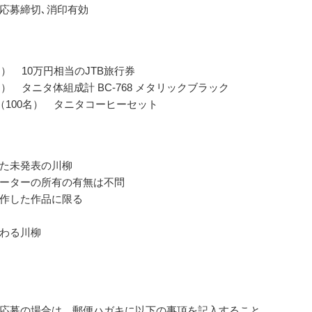
応募締切､消印有効
名） 10万円相当のJTB旅行券
） タニタ体組成計 BC-768 メタリックブラック
（100名） タニタコーヒーセット
た未発表の川柳
ーターの所有の有無は不問
作した作品に限る
わる川柳
応募の場合は、郵便ハガキに以下の事項を記入すること