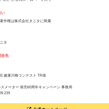
扱い
著作権は株式会社タニタに帰属
ニタ
問合先
回 健康川柳コンテスト TR係
ルスメーター 発売60周年キャンペーン 事務局
728-239