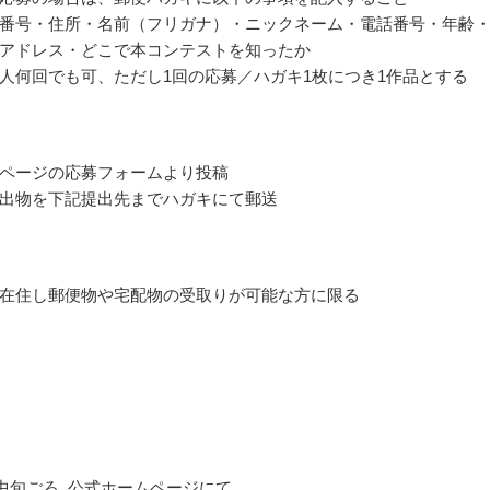
番号・住所・名前（フリガナ）・ニックネーム・電話番号・年齢
アドレス・どこで本コンテストを知ったか
人何回でも可、ただし1回の応募／ハガキ1枚につき1作品とする
ページの応募フォームより投稿
出物を下記提出先までハガキにて郵送
在住し郵便物や宅配物の受取りが可能な方に限る
2月中旬ごろ､公式ホームページにて