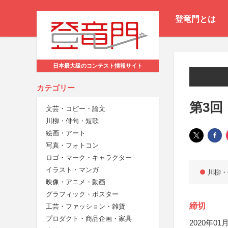
登竜門とは
日本最大級のコンテスト情報サイト
カテゴリー
第3回
文芸・コピー・論文
川柳・俳句・短歌
絵画・アート
写真・フォトコン
ロゴ・マーク・キャラクター
イラスト・マンガ
川柳・
映像・アニメ・動画
グラフィック・ポスター
締切
工芸・ファッション・雑貨
プロダクト・商品企画・家具
2020年01月