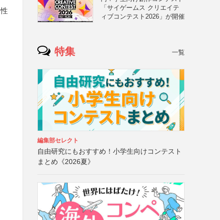
「サイゲームス クリエイテ
・性
ィブコンテスト2026」が開催
特集
一覧
編集部セレクト
自由研究にもおすすめ！小学生向けコンテスト
まとめ《2026夏》