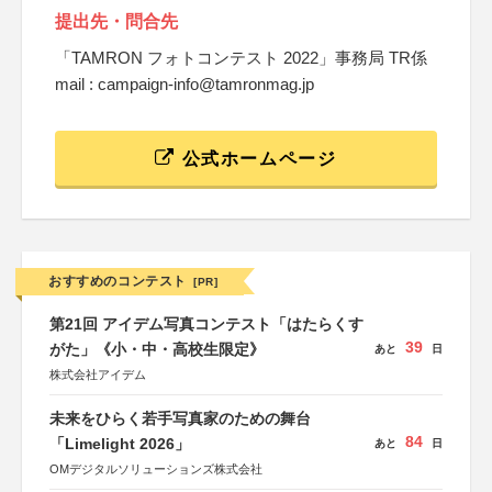
提出先・問合先
「TAMRON フォトコンテスト 2022」事務局 TR係
mail : campaign-info@tamronmag.jp
公式ホームページ
おすすめのコンテスト
[PR]
第21回 アイデム写真コンテスト「はたらくす
39
がた」《小・中・高校生限定》
あと
日
株式会社アイデム
未来をひらく若手写真家のための舞台
84
「Limelight 2026」
あと
日
OMデジタルソリューションズ株式会社