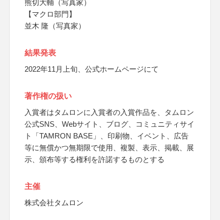
熊切大輔（写真家）
【マクロ部門】
並木 隆（写真家）
結果発表
2022年11月上旬、公式ホームページにて
著作権の扱い
入賞者はタムロンに入賞者の入賞作品を、タムロン
公式SNS、Webサイト、ブログ、コミュニティサイ
ト「TAMRON BASE」、印刷物、イベント、広告
等に無償かつ無期限で使用、複製、表示、掲載、展
示、頒布等する権利を許諾するものとする
主催
株式会社タムロン