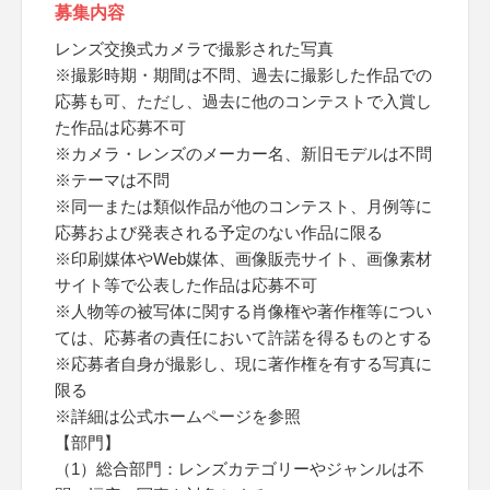
募集内容
レンズ交換式カメラで撮影された写真
※撮影時期・期間は不問、過去に撮影した作品での
応募も可、ただし、過去に他のコンテストで入賞し
た作品は応募不可
※カメラ・レンズのメーカー名、新旧モデルは不問
※テーマは不問
※同一または類似作品が他のコンテスト、月例等に
応募および発表される予定のない作品に限る
※印刷媒体やWeb媒体、画像販売サイト、画像素材
サイト等で公表した作品は応募不可
※人物等の被写体に関する肖像権や著作権等につい
ては、応募者の責任において許諾を得るものとする
※応募者自身が撮影し、現に著作権を有する写真に
限る
※詳細は公式ホームページを参照
【部門】
（1）総合部門：レンズカテゴリーやジャンルは不