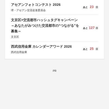
アセアンフォトコンテスト 2026
23
あと
日
堺・アセアン交流促進委員会
文京区×交流都市ハッシュタグキャンペーン
～あなたがみつけた交流都市の“つながる”を
127
あと
日
募集～
文京区
西武信用金庫 カレンダーアワード 2026
25
あと
日
西武信用金庫
PR