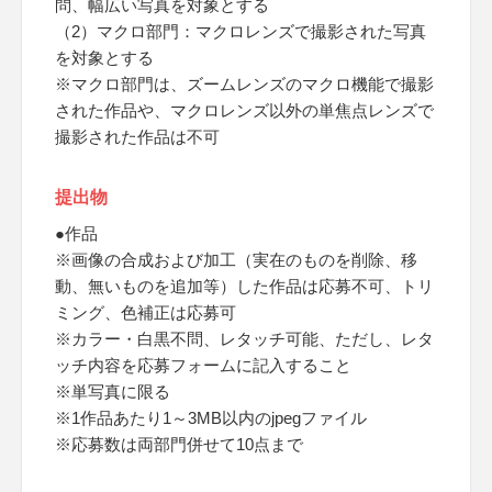
問、幅広い写真を対象とする
（2）マクロ部門：マクロレンズで撮影された写真
を対象とする
※マクロ部門は、ズームレンズのマクロ機能で撮影
された作品や、マクロレンズ以外の単焦点レンズで
撮影された作品は不可
提出物
●作品
※画像の合成および加工（実在のものを削除、移
動、無いものを追加等）した作品は応募不可、トリ
ミング、色補正は応募可
※カラー・白黒不問、レタッチ可能、ただし、レタ
ッチ内容を応募フォームに記入すること
※単写真に限る
※1作品あたり1～3MB以内のjpegファイル
※応募数は両部門併せて10点まで