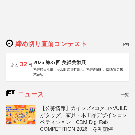
締め切り直前コンテスト
[PR]
2026 第37回 美浜美術展
32
あと
日
福井県美浜町、美浜町教育委員会、福井新聞社、関西電力株
式会社
ニュース
一覧
【公募情報】カインズ×コクヨ×VUILD
がタッグ、家具・木工品デザインコン
ペティション「CDM Digi Fab
COMPETITION 2026」を初開催