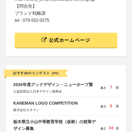
【問合先】
ブランド戦略課
tel : 079-552-0275
公式ホームページ
おすすめのコンテスト
[PR]
2026年度グッドデザイン・ニューホープ賞
7
あと
日
公益財団法人日本デザイン振興会
KANEMAN LOGO COMPETITION
6
あと
日
株式会社カネマン
栃木県立小山中等教育学校（仮称）の校章デ
34
ザイン募集
あと
日