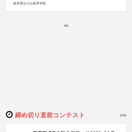
栃木県立小山高等学校
PR
締め切り直前コンテスト
[PR]