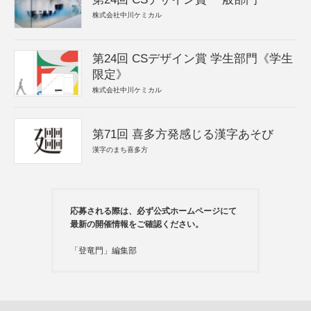
株式会社中川ケミカル
第24回 CSデザイン賞 学生部門《学生
限定》
株式会社中川ケミカル
第71回 喜多方発感じる漢字あそび
漢字のまち喜多方
応募される際は、必ず公式ホームページにて
最新の開催情報をご確認ください。
「登竜門」編集部