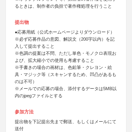
るときは、制作者の負担で著作権処理を行うこと
提出物
●応募用紙（公式ホームページよりダウンロード）
※必ず応募作品の意図、解説文（200字以内）を記
入して提出すること
※色調の提案は不問、ただし単色・モノクロ表現お
よび、拡大縮小での使用も考慮すること
※手書きの場合の画材は、色鉛筆・クレヨン・絵
具・マジック等（スキャンするため、凹凸があるも
のは不可）
※メールでの応募の場合、添付するデータは5MB以
内のjpegファイルとする
参加方法
提出物を下記提出先まで郵送、もしくはメールにて
送付