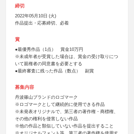
締切
2022年05月10日 (火)
作品提出・応募締切、必着
賞
●最優秀作品（1点） 賞金10万円
※未成年者が受賞した場合は、賞金の受け取りにつ
いて親権者の同意書を必要とする
●最終審査に残った作品（数点） 副賞
募集内容
丹波篠山ブランドのロゴマーク
※ロゴマークとして継続的に使用できる作品
※未発表オリジナルで、第三者の著作権・商標権、
その他の権利を侵害しない作品
※他の作品と類似していない作品を提出すること
※オリジナルフォント等、第三者の著作権を使用す