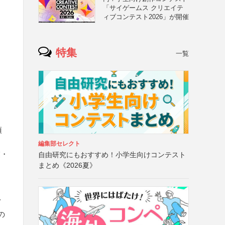
「サイゲームス クリエイテ
ィブコンテスト2026」が開催
特集
一覧
項
編集部セレクト
業・
自由研究にもおすすめ！小学生向けコンテスト
まとめ《2026夏》
イ
の