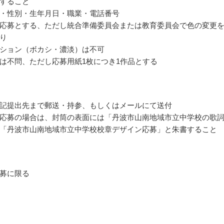
すること
・性別・生年月日・職業・電話番号
応募とする、ただし統合準備委員会または教育委員会で色の変更
り
ション（ボカシ・濃淡）は不可
は不問、ただし応募用紙1枚につき1作品とする
記提出先まで郵送・持参、もしくはメールにて送付
応募の場合は、封筒の表面には「丹波市山南地域市立中学校の歌
「丹波市山南地域市立中学校校章デザイン応募」と朱書すること
募に限る