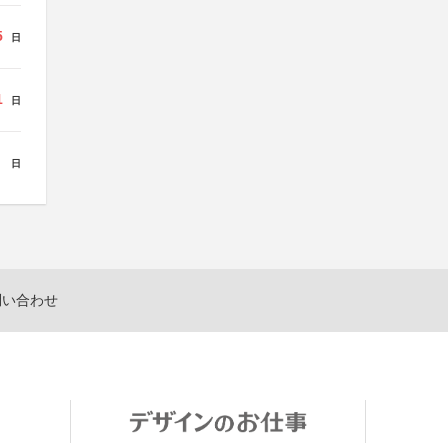
5
日
1
日
日
問い合わせ