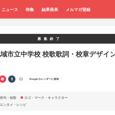
ニュース
特集
結果発表
メルマガ登録
募集終了
域市立中学校 校歌歌詞・校章デザイ
Googleカレンダーに追加
俳句・短歌
ロゴ・マーク・キャラクター
エンタメ・レシピ