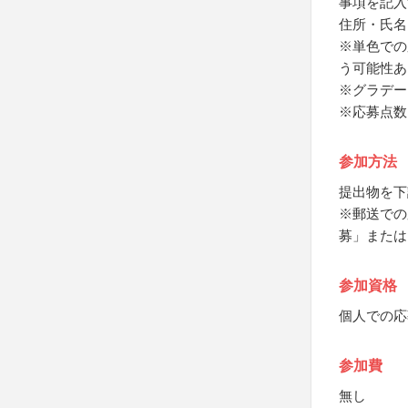
事項を記入
住所・氏名
※単色での
う可能性あ
※グラデー
※応募点数
参加方法
提出物を下
※郵送での
募」または
参加資格
個人での応
参加費
無し