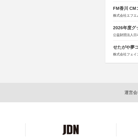
FM香川 C
株式会社エフエ
2026年度
公益財団法人日
せたがや夢コ
株式会社フェイ
運営会