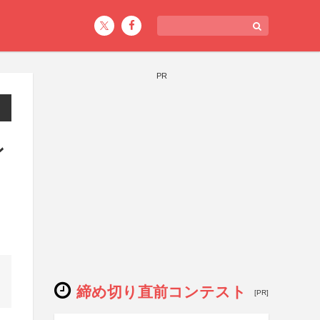
PR
ン
締め切り直前コンテスト
[PR]