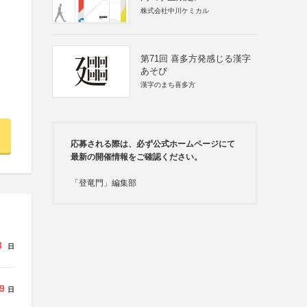
株式会社中川ケミカル
第71回 喜多方発感じる漢字
あそび
漢字のまち喜多方
応募される際は、必ず公式ホームページにて
最新の開催情報をご確認ください。
「登竜門」編集部
3
日
9
日