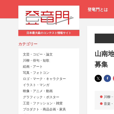
登竜門とは
日本最大級のコンテスト情報サイト
カテゴリー
山南地
文芸・コピー・論文
川柳・俳句・短歌
募集
絵画・アート
写真・フォトコン
ロゴ・マーク・キャラクター
イラスト・マンガ
映像・アニメ・動画
川柳・
グラフィック・ポスター
工芸・ファッション・雑貨
音楽・
プロダクト・商品企画・家具