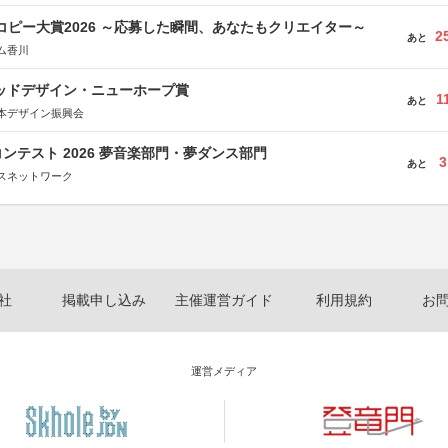
Mコピー大賞2026 ～応募した瞬間、あなたもクリエイター～
2
あと
ム香川
グッドデザイン・ニューホープ賞
1
あと
本デザイン振興会
ンテスト 2026 夢音楽部門・夢ダンス部門
3
あと
スネットワーク
社
掲載申し込み
主催運営ガイド
利用規約
お
運営メディア