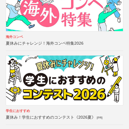
海外コンペ
夏休みにチャレンジ！海外コンペ特集2026
学生におすすめ
夏休み！学生におすすめのコンテスト《2026夏》
[PR]