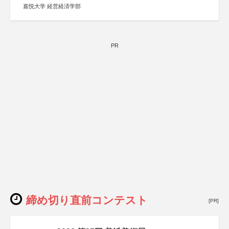
嘉悦大学 経営経済学部
PR
締め切り直前コンテスト
[PR]