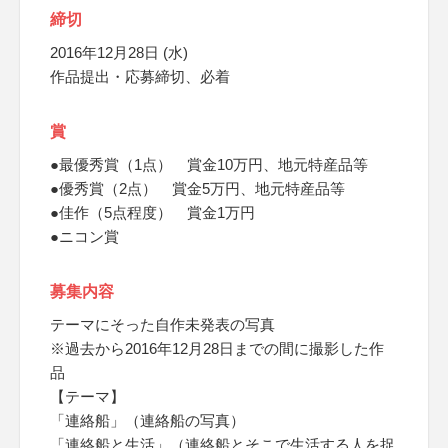
締切
2016年12月28日 (水)
作品提出・応募締切、必着
賞
●最優秀賞（1点） 賞金10万円、地元特産品等
●優秀賞（2点） 賞金5万円、地元特産品等
●佳作（5点程度） 賞金1万円
●ニコン賞
募集内容
テーマにそった自作未発表の写真
※過去から2016年12月28日までの間に撮影した作
品
【テーマ】
「連絡船」（連絡船の写真）
「連絡船と生活」（連絡船とそこで生活する人を捉