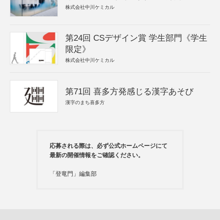
株式会社中川ケミカル
第24回 CSデザイン賞 学生部門《学生
限定》
株式会社中川ケミカル
第71回 喜多方発感じる漢字あそび
漢字のまち喜多方
応募される際は、必ず公式ホームページにて
最新の開催情報をご確認ください。
「登竜門」編集部