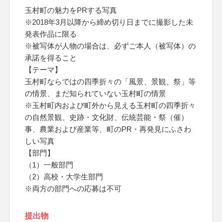
玉村町の魅力をPRする写真
※2018年3月以降から締め切り日までに撮影した未
発表作品に限る
※被写体が人物の場合は、必ずご本人（被写体）の
承諾を得ること
【テーマ】
玉村町ならではの四季折々の「風景、景観、祭」等
の情景、まだ知られていない玉村町の情景
※玉村町内および町外から見える玉村町の四季折々
の自然景観、史跡・文化財、伝統芸能・祭（催）
事、農業および産業等、町のPR・再発見にふさわ
しい写真
【部門】
（1）一般部門
（2）高校・大学生部門
※両方の部門への応募は不可
提出物