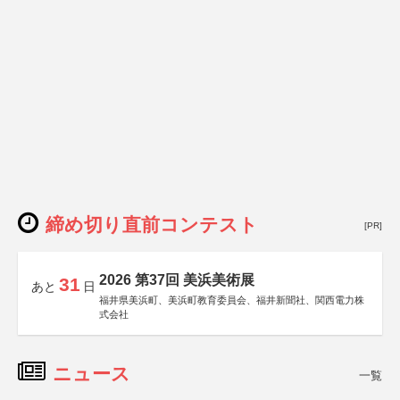
締め切り直前コンテスト
[PR]
2026 第37回 美浜美術展
31
あと
日
福井県美浜町、美浜町教育委員会、福井新聞社、関西電力株
式会社
ニュース
一覧