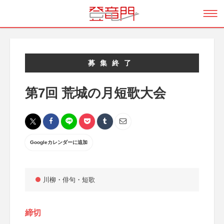
募集終了
第7回 荒城の月短歌大会
Googleカレンダーに追加
川柳・俳句・短歌
締切