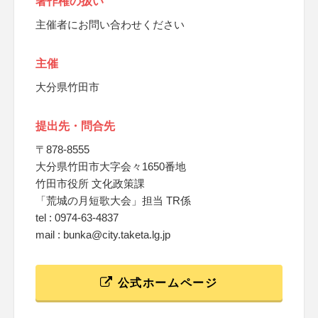
著作権の扱い
主催者にお問い合わせください
主催
大分県竹田市
提出先・問合先
〒878-8555
大分県竹田市大字会々1650番地
竹田市役所 文化政策課
「荒城の月短歌大会」担当 TR係
tel : 0974-63-4837
mail : bunka@city.taketa.lg.jp
公式ホームページ