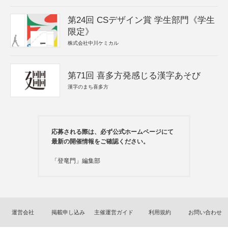
第24回 CSデザイン賞 学生部門《学生
限定》
株式会社中川ケミカル
第71回 喜多方発感じる漢字あそび
漢字のまち喜多方
応募される際は、必ず公式ホームページにて
最新の開催情報をご確認ください。
「登竜門」編集部
運営会社
掲載申し込み
主催運営ガイド
利用規約
お問い合わせ