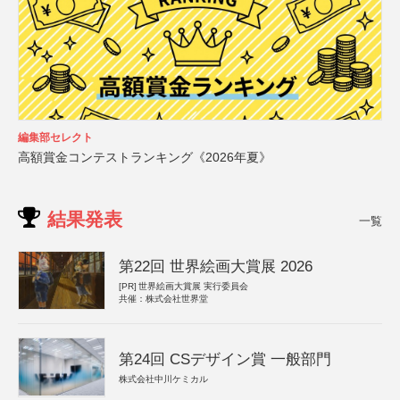
編集部セレクト
高額賞金コンテストランキング《2026年夏》
結果発表
一覧
第22回 世界絵画大賞展 2026
[PR]
世界絵画大賞展 実行委員会
共催：株式会社世界堂
第24回 CSデザイン賞 一般部門
株式会社中川ケミカル