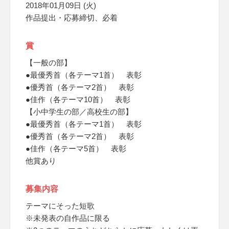
2018年01月09日 (火)
作品提出・応募締切、必着
賞
【一般の部】
●最優秀首（各テーマ1首） 表彰
●優秀首（各テーマ2首） 表彰
●佳作（各テーマ10首） 表彰
【小中学生の部／高校生の部】
●最優秀首（各テーマ1首） 表彰
●優秀首（各テーマ2首） 表彰
●佳作（各テーマ5首） 表彰
他賞あり
募集内容
テーマにそった短歌
※未発表の自作品に限る