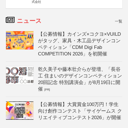
式会社
ニュース
一覧
【公募情報】カインズ×コクヨ×VUILD
がタッグ、家具・木工品デザインコン
ペティション「CDM Digi Fab
COMPETITION 2026」を初開催
乾久美子や藤本壮介らが登壇、「長谷
工 住まいのデザインコンペティション
20回記念 特別講演会」が8月19日に開
催
[PR]
【公募情報】大賞賞金100万円！学生
向け創作コンテスト「サイゲームス ク
リエイティブコンテスト2026」が開催