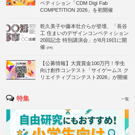
ペティション「CDM Digi Fab
COMPETITION 2026」を初開催
乾久美子や藤本壮介らが登壇、「長谷
工 住まいのデザインコンペティション
20回記念 特別講演会」が8月19日に開
催
[PR]
【公募情報】大賞賞金100万円！学生
向け創作コンテスト「サイゲームス ク
リエイティブコンテスト2026」が開催
特集
一覧