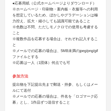
●応募用紙（公式ホームページよりダウンロード）
※ホームページ・印刷物・案内板・衣服等への利用
を想定しているため、ぼかしやグラデーションは極
力控え、拡大・縮小しても認識可能であること
※色数は不問、ただしモノクロでの使用も考慮する
こと
※複数作品を応募する場合は、それぞれ記入するこ
と
※メールでの応募の場合は、5MB未満のjpeg/png/gif
ファイルとする
※応募は一人（1団体）何点でも可
参加方法
提出物を下記提出先まで郵送・持参、もしくはメー
ルにて送付
※メールでの応募の場合は、件名を「ロゴマーク応
募」とし、1作品ずつ送信すること