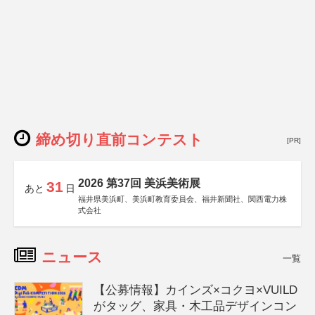
締め切り直前コンテスト
[PR]
2026 第37回 美浜美術展
31
あと
日
福井県美浜町、美浜町教育委員会、福井新聞社、関西電力株
式会社
ニュース
一覧
【公募情報】カインズ×コクヨ×VUILD
がタッグ、家具・木工品デザインコン