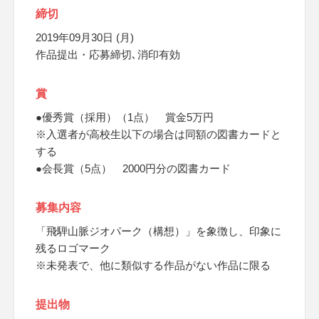
締切
2019年09月30日 (月)
作品提出・応募締切､消印有効
賞
●優秀賞（採用）（1点） 賞金5万円
※入選者が高校生以下の場合は同額の図書カードと
する
●会長賞（5点） 2000円分の図書カード
募集内容
「飛騨山脈ジオパーク（構想）」を象徴し、印象に
残るロゴマーク
※未発表で、他に類似する作品がない作品に限る
提出物