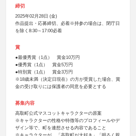
締切
2025年02月28日 (金)
作品提出・応募締切、必着※持参の場合は、閉庁日
を除く8:30～17:00必着
賞
●最優秀賞（1点） 賞金10万円
●優秀賞（1点） 賞金5万円
●特別賞（1点） 賞金3万円
※18歳未満（決定日現在）の方が受賞した場合、賞
金の受け取りには保護者の同意を必要とする
募集内容
高取町公式マスコットキャラクターの原案
※キャラクターの性格や特徴等のプロフィールやデ
ザイン等で、町を連想させる内容であること
※キャラクターが、「高取町が大好き」「明るく親