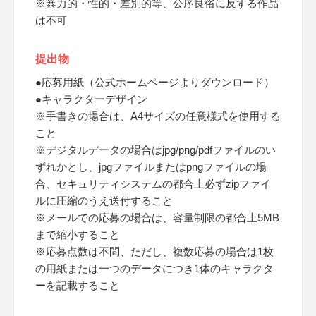
※暴力的・性的・差別的等、公序良俗に反する作品
は不可
提出物
●応募用紙（公式ホームページよりダウンロード）
●キャラクターデザイン
※手書きの場合は、A4サイズの任意様式を使用する
こと
※デジタルデータの場合はjpg/png/pdfファイルのい
ずれかとし、jpgファイルまたはpngファイルの場
合、セキュリティシステムの都合上必ずzipファイ
ルに圧縮のうえ送付すること
※メールでの応募の場合は、容量制限の都合上5MB
まで縮小すること
※応募点数は不問、ただし、複数応募の場合は1枚
の用紙または一つのデータにつき1体のキャラクタ
ーを記載すること