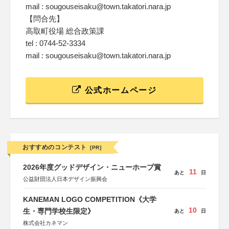
mail : sougouseisaku@town.takatori.nara.jp
【問合先】
高取町役場 総合政策課
tel : 0744-52-3334
mail : sougouseisaku@town.takatori.nara.jp
公式ホームページ
おすすめのコンテスト
[PR]
2026年度グッドデザイン・ニューホープ賞
11
あと
日
公益財団法人日本デザイン振興会
KANEMAN LOGO COMPETITION《大学
10
生・専門学校生限定》
あと
日
株式会社カネマン