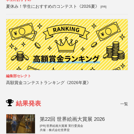
夏休み！学生におすすめのコンテスト《2026夏》
[PR]
編集部セレクト
高額賞金コンテストランキング《2026年夏》
結果発表
一覧
第22回 世界絵画大賞展 2026
[PR]
世界絵画大賞展 実行委員会
共催：株式会社世界堂