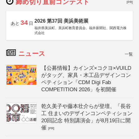
締め切り直前コンテスト
[PR]
2026 第37回 美浜美術展
34
あと
日
福井県美浜町、美浜町教育委員会、福井新聞社、関西電力株
式会社
ニュース
一覧
【公募情報】カインズ×コクヨ×VUILD
がタッグ、家具・木工品デザインコン
ペティション「CDM Digi Fab
COMPETITION 2026」を初開催
乾久美子や藤本壮介らが登壇、「長谷
工 住まいのデザインコンペティション
20回記念 特別講演会」が8月19日に開
催
[PR]