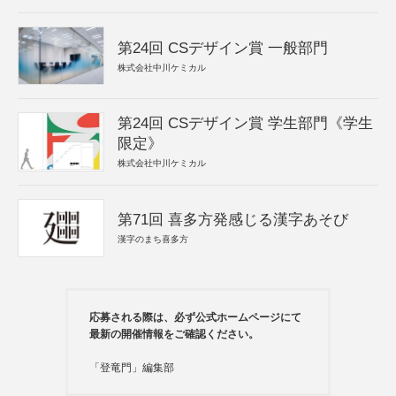
第24回 CSデザイン賞 一般部門
株式会社中川ケミカル
第24回 CSデザイン賞 学生部門《学生
限定》
株式会社中川ケミカル
第71回 喜多方発感じる漢字あそび
漢字のまち喜多方
応募される際は、必ず公式ホームページにて
最新の開催情報をご確認ください。
「登竜門」編集部