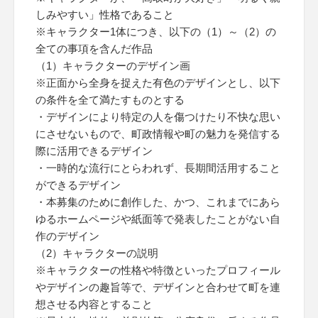
しみやすい」性格であること
※キャラクター1体につき、以下の（1）～（2）の
全ての事項を含んだ作品
（1）キャラクターのデザイン画
※正面から全身を捉えた有色のデザインとし、以下
の条件を全て満たすものとする
・デザインにより特定の人を傷つけたり不快な思い
にさせないもので、町政情報や町の魅力を発信する
際に活用できるデザイン
・一時的な流行にとらわれず、長期間活用すること
ができるデザイン
・本募集のために創作した、かつ、これまでにあら
ゆるホームページや紙面等で発表したことがない自
作のデザイン
（2）キャラクターの説明
※キャラクターの性格や特徴といったプロフィール
やデザインの趣旨等で、デザインと合わせて町を連
想させる内容とすること