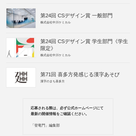
第24回 CSデザイン賞 一般部門
株式会社中川ケミカル
第24回 CSデザイン賞 学生部門《学生
限定》
株式会社中川ケミカル
第71回 喜多方発感じる漢字あそび
漢字のまち喜多方
応募される際は、必ず公式ホームページにて
最新の開催情報をご確認ください。
「登竜門」編集部