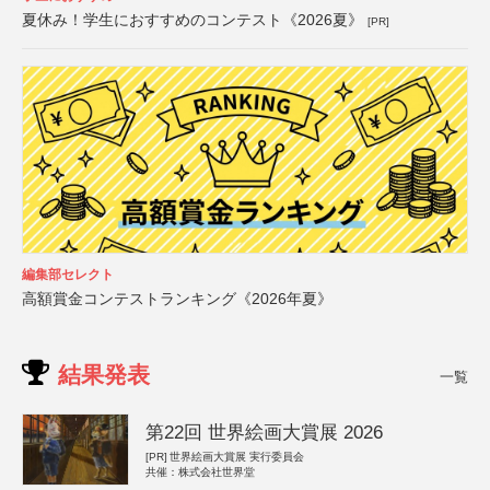
夏休み！学生におすすめのコンテスト《2026夏》
[PR]
編集部セレクト
高額賞金コンテストランキング《2026年夏》
結果発表
一覧
第22回 世界絵画大賞展 2026
[PR]
世界絵画大賞展 実行委員会
共催：株式会社世界堂