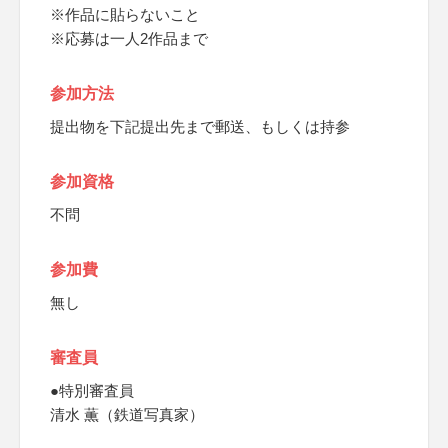
※作品に貼らないこと
※応募は一人2作品まで
参加方法
提出物を下記提出先まで郵送、もしくは持参
参加資格
不問
参加費
無し
審査員
●特別審査員
清水 薫（鉄道写真家）