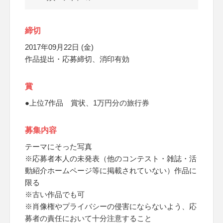
締切
2017年09月22日 (金)
作品提出・応募締切、消印有効
賞
●上位7作品 賞状、1万円分の旅行券
募集内容
テーマにそった写真
※応募者本人の未発表（他のコンテスト・雑誌・活
動紹介ホームページ等に掲載されていない）作品に
限る
※古い作品でも可
※肖像権やプライバシーの侵害にならないよう、応
募者の責任において十分注意すること