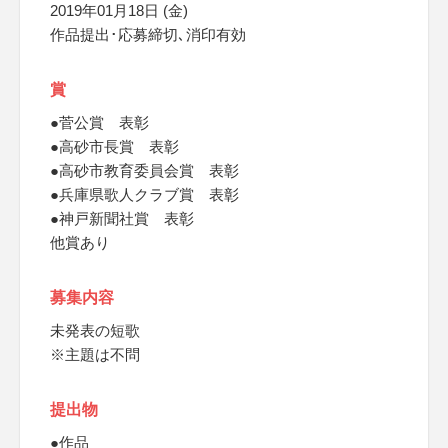
2019年01月18日 (金)
作品提出･応募締切､消印有効
賞
●菅公賞 表彰
●高砂市長賞 表彰
●高砂市教育委員会賞 表彰
●兵庫県歌人クラブ賞 表彰
●神戸新聞社賞 表彰
他賞あり
募集内容
未発表の短歌
※主題は不問
提出物
●作品