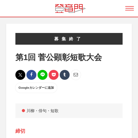
募集終了
第1回 菅公顕彰短歌大会
Googleカレンダーに追加
川柳・俳句・短歌
締切