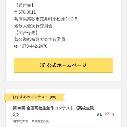
【送付先】
〒676-0011
兵庫県高砂市荒井町小松原2-12-5
短歌大会実行委員会
【問合せ先】
菅公顕彰短歌大会実行委員
tel : 079-442-2476
公式ホームページ
おすすめのコンテスト
[PR]
第30回 全国高校生創作コンテスト《高校生限
27
定》
あと
日
國學院大學、高校生新聞社