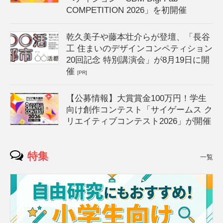
COMPETITION 2026」を初開催
乾久美子や藤本壮介らが登壇、「長谷
工 住まいのデザインコンペティション
20回記念 特別講演会」が8月19日に開
催
[PR]
【公募情報】大賞賞金100万円！学生
向け創作コンテスト「サイゲームス ク
リエイティブコンテスト2026」が開催
特集
一覧