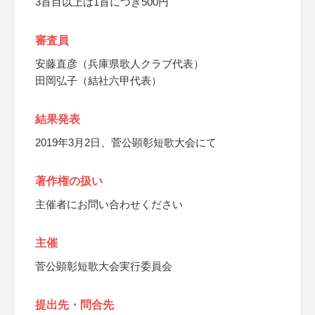
3首目以上は1首につき500円
審査員
安藤直彦（兵庫県歌人クラブ代表）
田岡弘子（結社六甲代表）
結果発表
2019年3月2日、菅公顕彰短歌大会にて
著作権の扱い
主催者にお問い合わせください
主催
菅公顕彰短歌大会実行委員会
提出先・問合先