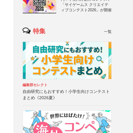
「サイゲームス クリエイテ
ィブコンテスト2026」が開催
特集
一覧
編集部セレクト
自由研究にもおすすめ！小学生向けコンテスト
まとめ《2026夏》