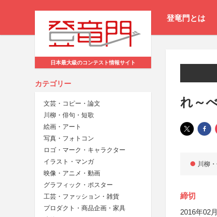
登竜門とは
日本最大級のコンテスト情報サイト
カテゴリー
れ～
文芸・コピー・論文
川柳・俳句・短歌
絵画・アート
写真・フォトコン
ロゴ・マーク・キャラクター
イラスト・マンガ
川柳・
映像・アニメ・動画
グラフィック・ポスター
締切
工芸・ファッション・雑貨
プロダクト・商品企画・家具
2016年02月