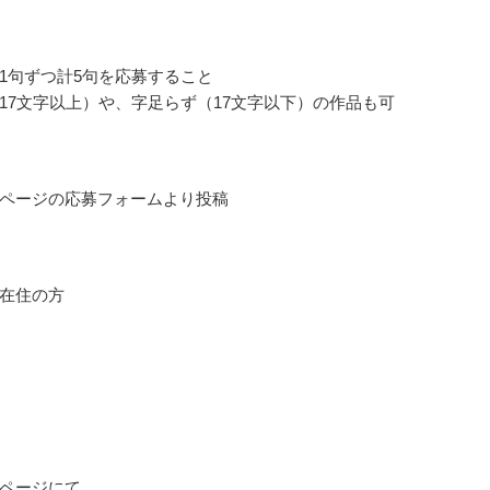
1句ずつ計5句を応募すること
17文字以上）や、字足らず（17文字以下）の作品も可
ページの応募フォームより投稿
在住の方
ページにて