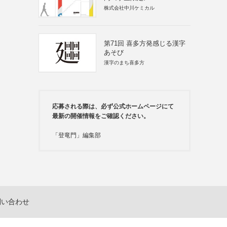
株式会社中川ケミカル
第71回 喜多方発感じる漢字
あそび
漢字のまち喜多方
応募される際は、必ず公式ホームページにて
最新の開催情報をご確認ください。
「登竜門」編集部
問い合わせ