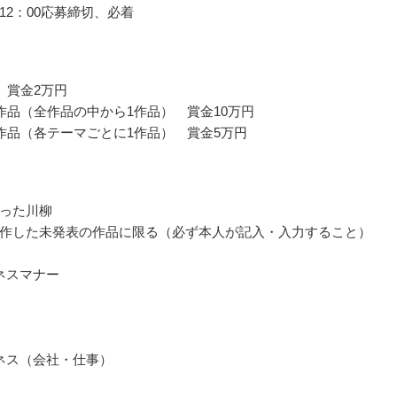
12：00応募締切、必着
 賞金2万円
作品（全作品の中から1作品） 賞金10万円
作品（各テーマごとに1作品） 賞金5万円
った川柳
作した未発表の作品に限る（必ず本人が記入・入力すること）
ネスマナー
ネス（会社・仕事）