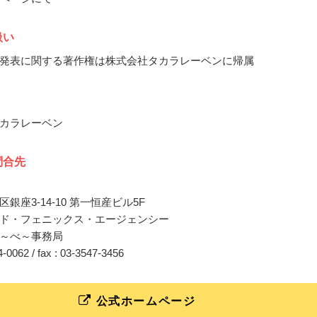
扱い
発表に関する著作権は株式会社タカラレーベンに帰属
カラレーベン
問合先
銀座3-14-10 第一恒産ビル5F
ド・フェニックス・エージェンシー
～べ～事務局
64-0062 / fax : 03-3547-3456
公式ホームページ