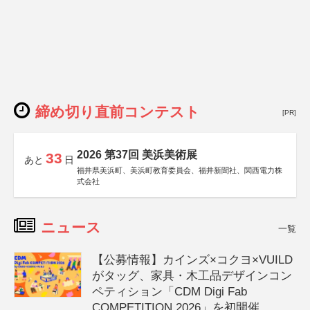
締め切り直前コンテスト
[PR]
2026 第37回 美浜美術展
33
あと
日
福井県美浜町、美浜町教育委員会、福井新聞社、関西電力株
式会社
ニュース
一覧
【公募情報】カインズ×コクヨ×VUILD
がタッグ、家具・木工品デザインコン
ペティション「CDM Digi Fab
COMPETITION 2026」を初開催