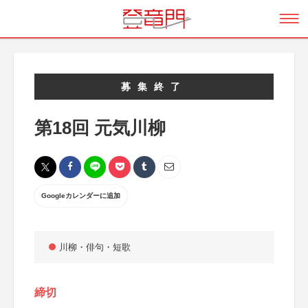
募集終了
第18回 元気川柳
Googleカレンダーに追加
川柳・俳句・短歌
締切