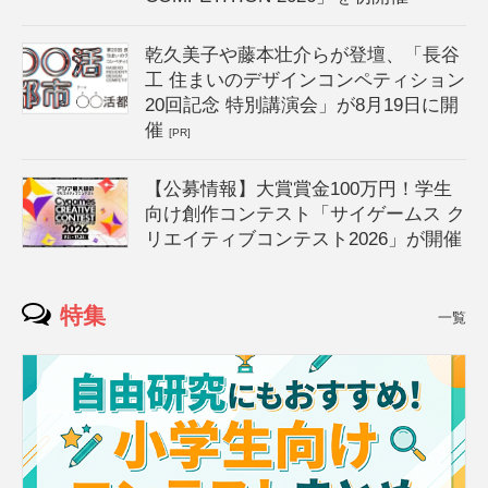
乾久美子や藤本壮介らが登壇、「長谷
工 住まいのデザインコンペティション
20回記念 特別講演会」が8月19日に開
催
[PR]
【公募情報】大賞賞金100万円！学生
向け創作コンテスト「サイゲームス ク
リエイティブコンテスト2026」が開催
特集
一覧