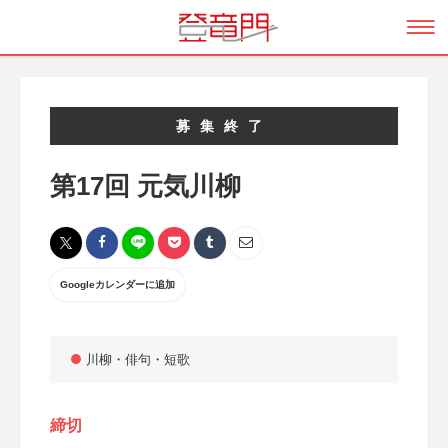
募集終了
第17回 元気川柳
Googleカレンダーに追加
川柳・俳句・短歌
締切