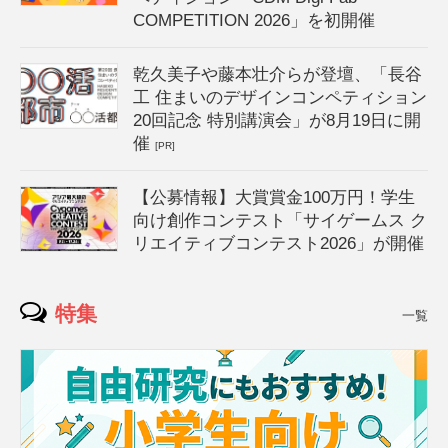
COMPETITION 2026」を初開催
乾久美子や藤本壮介らが登壇、「長谷
工 住まいのデザインコンペティション
20回記念 特別講演会」が8月19日に開
催
[PR]
【公募情報】大賞賞金100万円！学生
向け創作コンテスト「サイゲームス ク
リエイティブコンテスト2026」が開催
特集
一覧