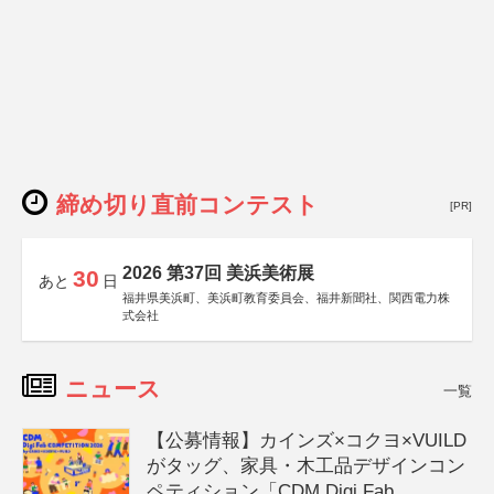
締め切り直前コンテスト
[PR]
2026 第37回 美浜美術展
30
あと
日
福井県美浜町、美浜町教育委員会、福井新聞社、関西電力株
式会社
ニュース
一覧
【公募情報】カインズ×コクヨ×VUILD
がタッグ、家具・木工品デザインコン
ペティション「CDM Digi Fab