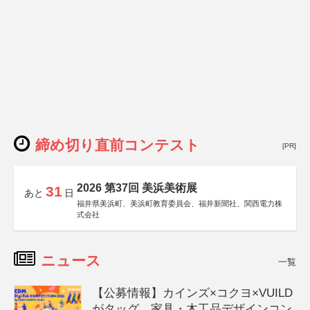
締め切り直前コンテスト
[PR]
2026 第37回 美浜美術展
31
あと
日
福井県美浜町、美浜町教育委員会、福井新聞社、関西電力株
式会社
ニュース
一覧
【公募情報】カインズ×コクヨ×VUILD
がタッグ、家具・木工品デザインコン