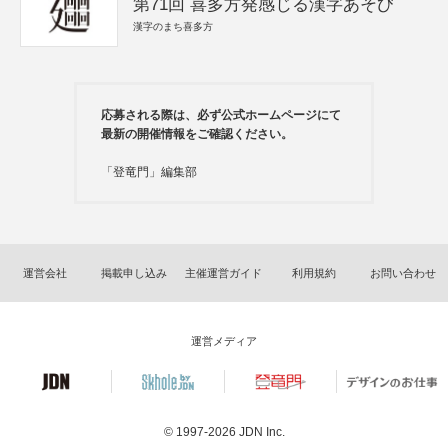
第71回 喜多方発感じる漢字あそび
漢字のまち喜多方
応募される際は、必ず公式ホームページにて
最新の開催情報をご確認ください。
「登竜門」編集部
運営会社
掲載申し込み
主催運営ガイド
利用規約
お問い合わせ
運営メディア
© 1997-2026
JDN Inc.