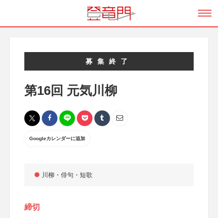
募集終了
第16回 元気川柳
Googleカレンダーに追加
川柳・俳句・短歌
締切