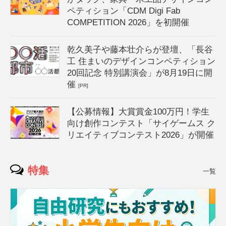
ペティション「CDM Digi Fab
COMPETITION 2026」を初開催
乾久美子や藤本壮介らが登壇、「長谷
工 住まいのデザインコンペティション
20回記念 特別講演会」が8月19日に開
催
[PR]
【公募情報】大賞賞金100万円！学生
向け創作コンテスト「サイゲームス ク
リエイティブコンテスト2026」が開催
特集
一覧