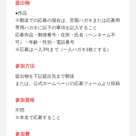
提出物
●作品
※郵送での応募の場合は、官製ハガキまたは応募用
専用ハガキに以下の事項を記入すること
応募作品・郵便番号・住所・氏名（ペンネーム不
可）・年齢・性別・電話番号
※応募は一人3句まで（一人ハガキ1枚とする）
参加方法
提出物を下記提出先まで郵送
または、公式ホームページの応募フォームより投稿
参加資格
不問
※本名で応募すること
参加費