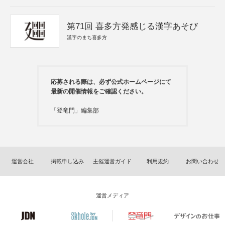
第71回 喜多方発感じる漢字あそび
漢字のまち喜多方
応募される際は、必ず公式ホームページにて
最新の開催情報をご確認ください。
「登竜門」編集部
運営会社
掲載申し込み
主催運営ガイド
利用規約
お問い合わせ
運営メディア