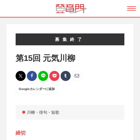
募集終了
第15回 元気川柳
Googleカレンダーに追加
川柳・俳句・短歌
締切