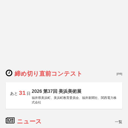
締め切り直前コンテスト
[PR]
2026 第37回 美浜美術展
31
あと
日
福井県美浜町、美浜町教育委員会、福井新聞社、関西電力株
式会社
ニュース
一覧