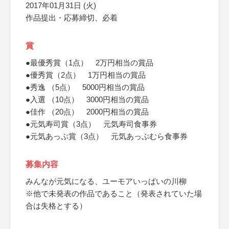
2017年01月31日 (火)
作品提出・応募締切、必着
賞
●最優秀賞（1点） 2万円相当の賞品
●優秀賞（2点） 1万円相当の賞品
●秀逸 （5点） 5000円相当の賞品
●入選 （10点） 3000円相当の賞品
●佳作 （20点） 2000円相当の賞品
●元気寿司賞（3点） 元気寿司食事券
●元気あっぷ賞（3点） 元気あっぷむら食事券
募集内容
みんなが元気になる、ユーモアいっぱいの川柳
※他で未発表の作品であること（発表されていた場
合は失格とする）