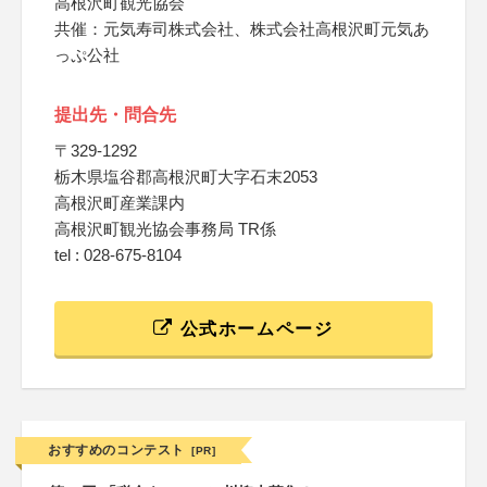
高根沢町観光協会
共催：元気寿司株式会社、株式会社高根沢町元気あ
っぷ公社
提出先・問合先
〒329-1292
栃木県塩谷郡高根沢町大字石末2053
高根沢町産業課内
高根沢町観光協会事務局 TR係
tel : 028-675-8104
公式ホームページ
おすすめのコンテスト
[PR]