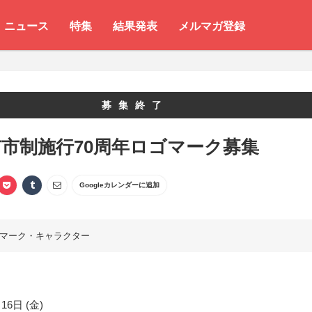
ニュース
特集
結果発表
メルマガ登録
募集終了
市制施行70周年ロゴマーク募集
Googleカレンダーに追加
マーク・キャラクター
16日 (金)