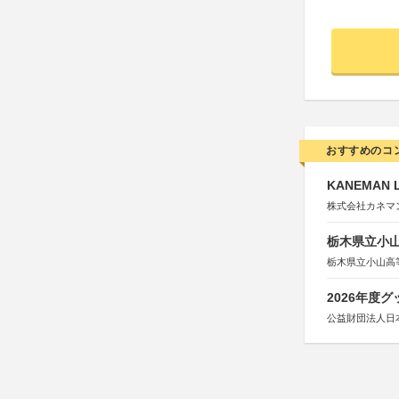
おすすめのコ
KANEMAN 
株式会社カネマ
栃木県立小
栃木県立小山高
2026年度
公益財団法人日