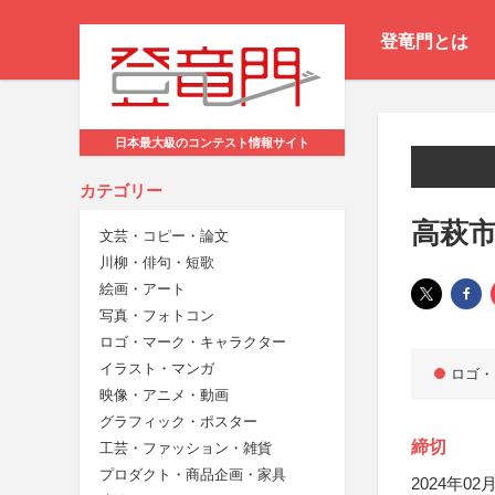
登竜門とは
日本最大級のコンテスト情報サイト
カテゴリー
高萩市
文芸・コピー・論文
川柳・俳句・短歌
絵画・アート
写真・フォトコン
ロゴ・マーク・キャラクター
イラスト・マンガ
ロゴ・
映像・アニメ・動画
グラフィック・ポスター
締切
工芸・ファッション・雑貨
プロダクト・商品企画・家具
2024年02月