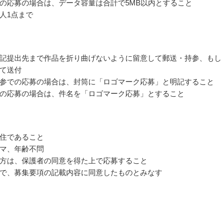
の応募の場合は、データ容量は合計で5MB以内とすること
人1点まで
記提出先まで作品を折り曲げないように留意して郵送・持参、も
て送付
参での応募の場合は、封筒に「ロゴマーク応募」と明記すること
の応募の場合は、件名を「ロゴマーク応募」とすること
住であること
マ、年齢不問
方は、保護者の同意を得た上で応募すること
で、募集要項の記載内容に同意したものとみなす