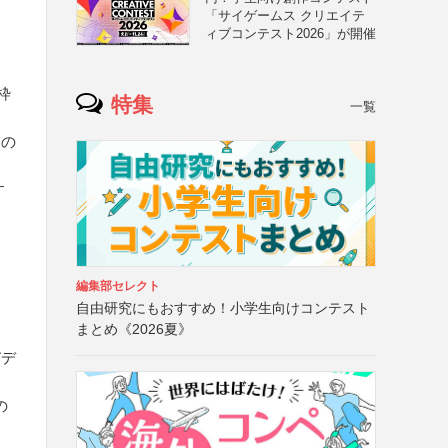
「サイゲームス クリエイテ
ィブコンテスト2026」が開催
枠
特集
一覧
もの
す
編集部セレクト
自由研究にもおすすめ！小学生向けコンテスト
まとめ《2026夏》
びデ
の