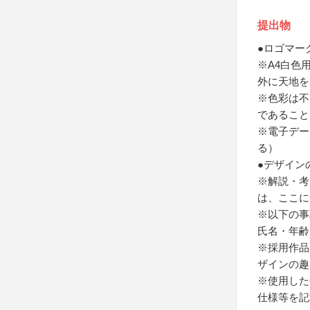
提出物
●ロゴマー
※A4白色
外に天地を
※色彩は不
であること
※電子データ
る）
●デザイン
※解説・考
は、ここに
※以下の事
氏名・年齢
※採用作品
ザインの趣
※使用した
仕様等を記