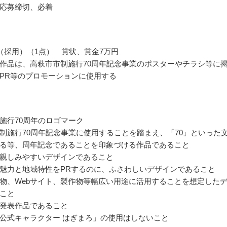
応募締切、必着
（採用）（1点） 賞状、賞金7万円
作品は、高萩市市制施行70周年記念事業のポスターやチラシ等に
PR等のプロモーションに使用する
施行70周年のロゴマーク
制施行70周年記念事業に使用することを踏まえ、「70」といった
る等、周年記念であることを印象づける作品であること
親しみやすいデザインであること
魅力と地域特性をPRするのに、ふさわしいデザインであること
物、Webサイト、製作物等幅広い用途に活用することを想定した
こと
発表作品であること
公式キャラクター はぎまろ」の使用はしないこと