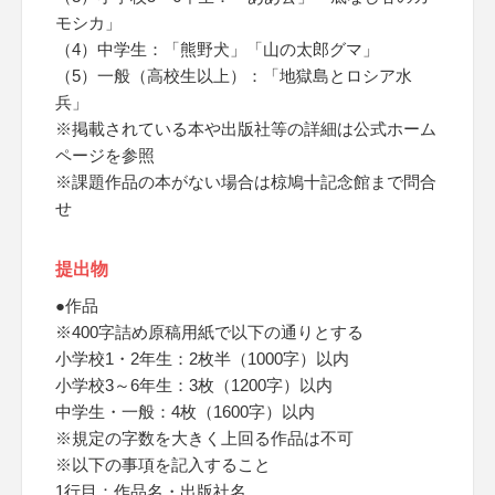
モシカ」
（4）中学生：「熊野犬」「山の太郎グマ」
（5）一般（高校生以上）：「地獄島とロシア水
兵」
※掲載されている本や出版社等の詳細は公式ホーム
ページを参照
※課題作品の本がない場合は椋鳩十記念館まで問合
せ
提出物
●作品
※400字詰め原稿用紙で以下の通りとする
小学校1・2年生：2枚半（1000字）以内
小学校3～6年生：3枚（1200字）以内
中学生・一般：4枚（1600字）以内
※規定の字数を大きく上回る作品は不可
※以下の事項を記入すること
1行目：作品名・出版社名