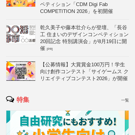
ペティション「CDM Digi Fab
COMPETITION 2026」を初開催
乾久美子や藤本壮介らが登壇、「長谷
工 住まいのデザインコンペティション
20回記念 特別講演会」が8月19日に開
催
[PR]
【公募情報】大賞賞金100万円！学生
向け創作コンテスト「サイゲームス ク
リエイティブコンテスト2026」が開催
特集
一覧