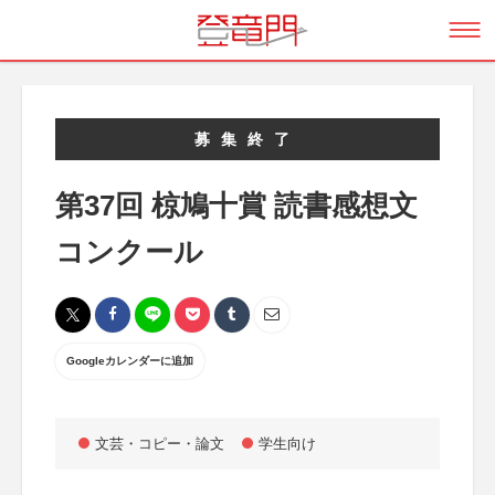
募集終了
第37回 椋鳩十賞 読書感想文
コンクール
Googleカレンダーに追加
文芸・コピー・論文
学生向け