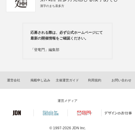
漢字のまち喜多方
応募される際は、必ず公式ホームページにて
最新の開催情報をご確認ください。
「登竜門」編集部
運営会社
掲載申し込み
主催運営ガイド
利用規約
お問い合わせ
運営メディア
© 1997-2026
JDN Inc.