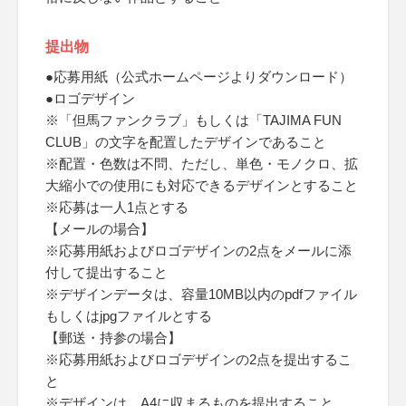
提出物
●応募用紙（公式ホームページよりダウンロード）
●ロゴデザイン
※「但馬ファンクラブ」もしくは「TAJIMA FUN
CLUB」の文字を配置したデザインであること
※配置・色数は不問、ただし、単色・モノクロ、拡
大縮小での使用にも対応できるデザインとすること
※応募は一人1点とする
【メールの場合】
※応募用紙およびロゴデザインの2点をメールに添
付して提出すること
※デザインデータは、容量10MB以内のpdfファイル
もしくはjpgファイルとする
【郵送・持参の場合】
※応募用紙およびロゴデザインの2点を提出するこ
と
※デザインは、A4に収まるものを提出すること