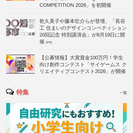
COMPETITION 2026」を初開催
乾久美子や藤本壮介らが登壇、「長谷
工 住まいのデザインコンペティション
20回記念 特別講演会」が8月19日に開
催
[PR]
【公募情報】大賞賞金100万円！学生
向け創作コンテスト「サイゲームス ク
リエイティブコンテスト2026」が開催
特集
一覧