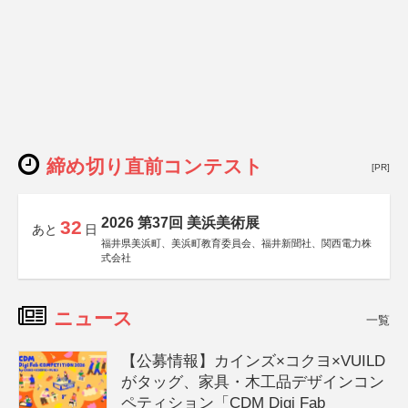
締め切り直前コンテスト
[PR]
2026 第37回 美浜美術展
32
あと
日
福井県美浜町、美浜町教育委員会、福井新聞社、関西電力株
式会社
ニュース
一覧
【公募情報】カインズ×コクヨ×VUILD
がタッグ、家具・木工品デザインコン
ペティション「CDM Digi Fab