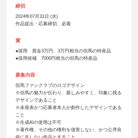
締切
2024年07月31日 (水)
作品提出・応募締切、必着
賞
●採用 賞金3万円、3万円相当の但馬の特産品
●採用候補 7000円相当の但馬の特産品
募集内容
但馬ファンクラブのロゴデザイン
※但馬の魅力が伝わり、親しみやすく、印象に残る
デザインであること
※未発表かつ応募者本人が創作したデザインである
こと
※生成AIの使用は不可
※著作権、その他の権利を侵害しない、かつ公序良
俗に反しない作品とすること