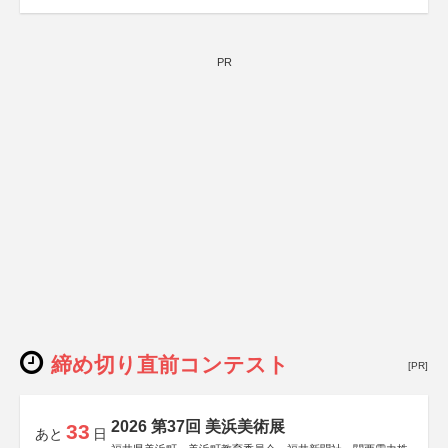
PR
締め切り直前コンテスト
[PR]
2026 第37回 美浜美術展
33
あと
日