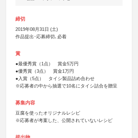
締切
2019年08月31日 (土)
作品提出･応募締切､必着
賞
●最優秀賞（1点） 賞金5万円
●優秀賞（3点） 賞金1万円
●入賞（5点） タイシ製品詰め合わせ
※応募者の中から抽選で10名にタイシ詰合を贈呈
募集内容
豆腐を使ったオリジナルレシピ
※応募者が考案した、公開されていないレシピ
提出物