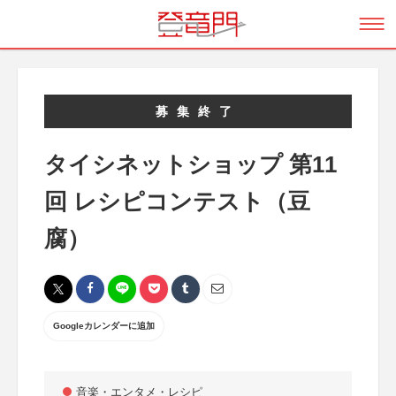
募集終了
タイシネットショップ 第11
回 レシピコンテスト（豆
腐）
Googleカレンダーに追加
音楽・エンタメ・レシピ