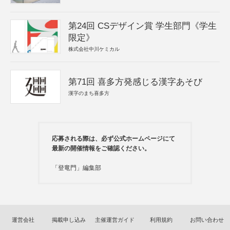
第24回 CSデザイン賞 学生部門《学生
限定》
株式会社中川ケミカル
第71回 喜多方発感じる漢字あそび
漢字のまち喜多方
応募される際は、必ず公式ホームページにて
最新の開催情報をご確認ください。
「登竜門」編集部
運営会社
掲載申し込み
主催運営ガイド
利用規約
お問い合わせ