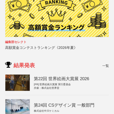
編集部セレクト
高額賞金コンテストランキング《2026年夏》
結果発表
一覧
第22回 世界絵画大賞展 2026
[PR]
世界絵画大賞展 実行委員会
共催：株式会社世界堂
第24回 CSデザイン賞 一般部門
株式会社中川ケミカル