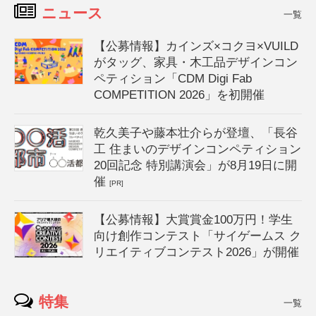
ニュース
一覧
【公募情報】カインズ×コクヨ×VUILD
がタッグ、家具・木工品デザインコン
ペティション「CDM Digi Fab
COMPETITION 2026」を初開催
乾久美子や藤本壮介らが登壇、「長谷
工 住まいのデザインコンペティション
20回記念 特別講演会」が8月19日に開
催
[PR]
【公募情報】大賞賞金100万円！学生
向け創作コンテスト「サイゲームス ク
リエイティブコンテスト2026」が開催
特集
一覧