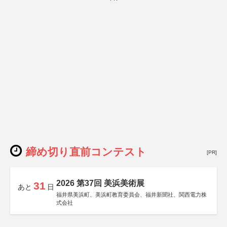
締め切り直前コンテスト
[PR]
2026 第37回 美浜美術展
31
あと
日
福井県美浜町、美浜町教育委員会、福井新聞社、関西電力株
式会社