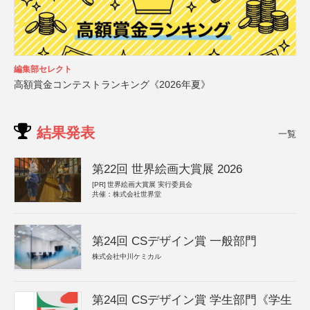
編集部セレクト
高額賞金コンテストランキング《2026年夏》
結果発表
一覧
第22回 世界絵画大賞展 2026
[PR]
世界絵画大賞展 実行委員会
共催：株式会社世界堂
第24回 CSデザイン賞 一般部門
株式会社中川ケミカル
第24回 CSデザイン賞 学生部門《学生