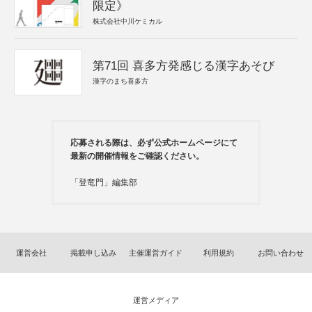
限定》
株式会社中川ケミカル
第71回 喜多方発感じる漢字あそび
漢字のまち喜多方
応募される際は、必ず公式ホームページにて
最新の開催情報をご確認ください。
「登竜門」編集部
運営会社
掲載申し込み
主催運営ガイド
利用規約
お問い合わせ
運営メディア