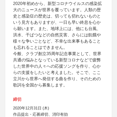
2020年初めから、新型コロナウイルスの感染拡
大のニュースが世界を覆っています。人類の歴
史と感染症の歴史は、切っても切れないものと
いう見方もありますが、一日も早い終息を心か
ら願います。また、地球上には、他にも台風、
洪水、干ばつなどの自然災害、さらには飢餓や
様々な争いごとなど、不幸な出来事もあること
も忘れることはできません。
今般、クラブ創立35周年記念事業として、世界
共通の悩みとなっている新型コロナなどで疲弊
した世界中の人々への応援ソングを作り、心か
らの支援をしたいと考えました。そこで、ここ
立川から世界へ発信する曲を作り、そのための
歌詞を全国から募集します。
締切
2020年12月31日 (木)
作品提出・応募締切、消印有効