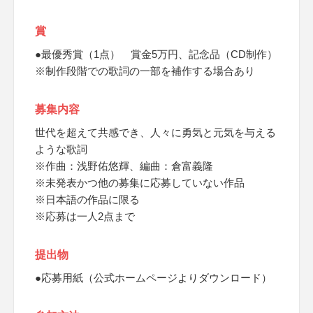
賞
●最優秀賞（1点） 賞金5万円、記念品（CD制作）
※制作段階での歌詞の一部を補作する場合あり
募集内容
世代を超えて共感でき、人々に勇気と元気を与える
ような歌詞
※作曲：浅野佑悠輝、編曲：倉富義隆
※未発表かつ他の募集に応募していない作品
※日本語の作品に限る
※応募は一人2点まで
提出物
●応募用紙（公式ホームページよりダウンロード）