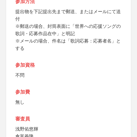
参加方法
提出物を下記提出先まで郵送、またはメールにて送
付
※郵送の場合、封筒表面に「世界への応援ソングの
歌詞・応募作品在中」と明記
※メールの場合、件名は「歌詞応募：応募者名」と
する
参加資格
不問
参加費
無し
審査員
浅野佑悠輝
倉富義隆