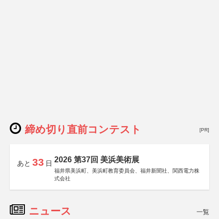
締め切り直前コンテスト
[PR]
2026 第37回 美浜美術展
33
あと
日
福井県美浜町、美浜町教育委員会、福井新聞社、関西電力株
式会社
ニュース
一覧