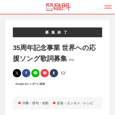
募集終了
35周年記念事業 世界への応
援ソング歌詞募集
[PR]
Googleカレンダーに追加
川柳・俳句・短歌
音楽・エンタメ・レシピ