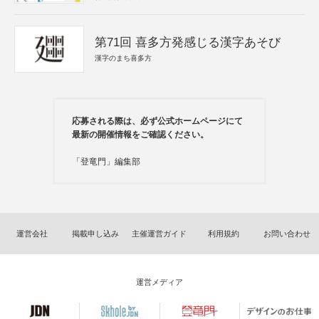
第71回 喜多方発感じる漢字あそび
漢字のまち喜多方
応募される際は、必ず公式ホームページにて
最新の開催情報をご確認ください。
「登竜門」編集部
運営会社
掲載申し込み
主催運営ガイド
利用規約
お問い合わせ
運営メディア