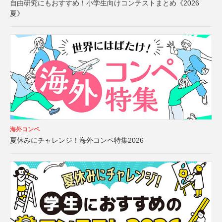
自由研究にもおすすめ！小学生向けコンテストまとめ《2026
夏》
海外コンペ
夏休みにチャレンジ！海外コンペ特集2026