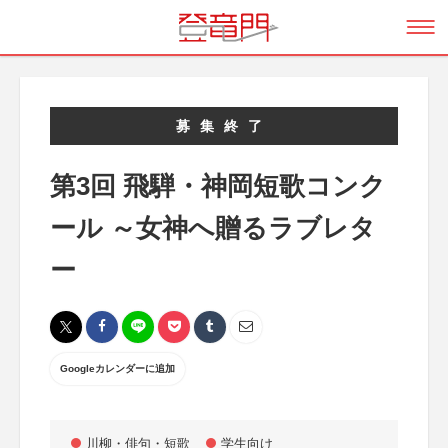
募集終了
第3回 飛騨・神岡短歌コンク
ール ～女神へ贈るラブレタ
ー
Googleカレンダーに追加
川柳・俳句・短歌
学生向け