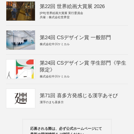
第22回 世界絵画大賞展 2026
[PR]
世界絵画大賞展 実行委員会
共催：株式会社世界堂
第24回 CSデザイン賞 一般部門
株式会社中川ケミカル
第24回 CSデザイン賞 学生部門《学生
限定》
株式会社中川ケミカル
第71回 喜多方発感じる漢字あそび
漢字のまち喜多方
応募される際は、必ず公式ホームページにて