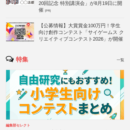
20回記念 特別講演会」が8月19日に開
催
[PR]
【公募情報】大賞賞金100万円！学生
向け創作コンテスト「サイゲームス ク
リエイティブコンテスト2026」が開催
特集
一覧
編集部セレクト