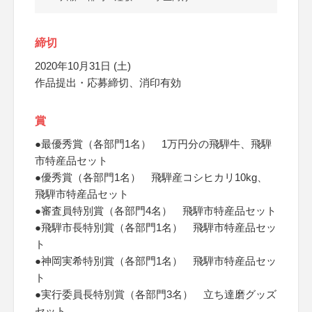
締切
2020年10月31日 (土)
作品提出・応募締切、消印有効
賞
●最優秀賞（各部門1名） 1万円分の飛騨牛、飛騨
市特産品セット
●優秀賞（各部門1名） 飛騨産コシヒカリ10kg、
飛騨市特産品セット
●審査員特別賞（各部門4名） 飛騨市特産品セット
●飛騨市長特別賞（各部門1名） 飛騨市特産品セッ
ト
●神岡実希特別賞（各部門1名） 飛騨市特産品セッ
ト
●実行委員長特別賞（各部門3名） 立ち達磨グッズ
セット