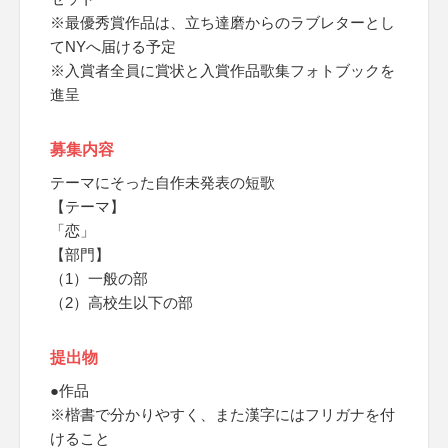
※最優秀賞作品は、立ち達磨からのラブレターとし
てNYへ届ける予定
※入賞者全員に賞状と入賞作品歌集フォトブックを
進呈
募集内容
テーマにそった自作未発表の短歌
【テーマ】
「恋」
【部門】
（1）一般の部
（2）高校生以下の部
提出物
●作品
※楷書で分かりやすく、また漢字にはフリガナを付
けること