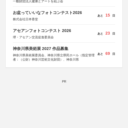
一般財団法人健康とアートを結ぶ会
お盆っていいなフォトコンテスト2026
15
あと
日
株式会社日本香堂
アセアンフォトコンテスト 2026
23
あと
日
堺・アセアン交流促進委員会
神奈川県美術展 2027 作品募集
69
あと
日
神奈川県美術展委員会、神奈川県立県民ホール（指定管理
者：（公財）神奈川芸術文化財団）、神奈川県
PR