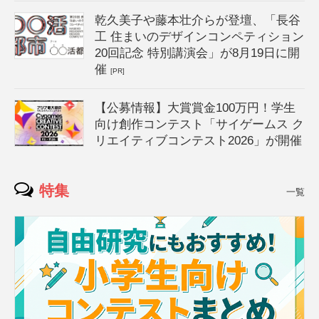
乾久美子や藤本壮介らが登壇、「長谷
工 住まいのデザインコンペティション
20回記念 特別講演会」が8月19日に開
催
[PR]
【公募情報】大賞賞金100万円！学生
向け創作コンテスト「サイゲームス ク
リエイティブコンテスト2026」が開催
特集
一覧