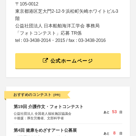
〒105-0012
東京都港区芝大門2-12-9 浜松町矢崎ホワイトビル3
階
公益社団法人 日本船舶海洋工学会 事務局
「フォトコンテスト」応募 TR係
tel : 03-3438-2014・2015 / fax : 03-3438-2016
公式ホームページ
おすすめのコンテスト
[PR]
第19回 介護作文・フォトコンテスト
53
あと
日
公益社団法人 全国老人福祉施設協議会
※後援：厚生労働省、文部科学省
第4回 健康をめざすアート公募展
8
あと
日