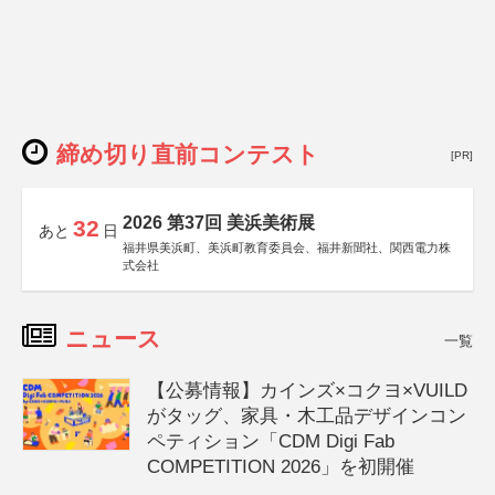
締め切り直前コンテスト
[PR]
2026 第37回 美浜美術展
32
あと
日
福井県美浜町、美浜町教育委員会、福井新聞社、関西電力株
式会社
ニュース
一覧
【公募情報】カインズ×コクヨ×VUILD
がタッグ、家具・木工品デザインコン
ペティション「CDM Digi Fab
COMPETITION 2026」を初開催