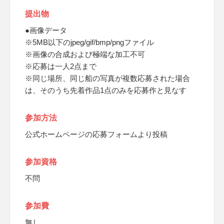
提出物
●画像データ
※5MB以下のjpeg/gif/bmp/pngファイル
※画像の合成および極端な加工不可
※応募は一人2点まで
※同じ場所、同じ船の写真が複数応募された場合
は、そのうち先着作品1点のみを応募作と見なす
参加方法
公式ホームページの応募フォームより投稿
参加資格
不問
参加費
無し